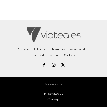
Contacto
Publicidad
Miembros
Aviso Legal
Política de privacidad
Cookies
Viatea © 2022
info@viatea.es
WhatsApp