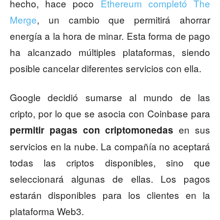
hecho, hace poco
Ethereum completó The
Merge
, un cambio que permitirá ahorrar
energía a la hora de minar. Esta forma de pago
ha alcanzado múltiples plataformas, siendo
posible cancelar diferentes servicios con ella.
Google decidió sumarse al mundo de las
cripto, por lo que se asocia con Coinbase para
en sus
permitir pagas con criptomonedas
servicios en la nube. La compañía no aceptará
todas las criptos disponibles, sino que
seleccionará algunas de ellas. Los pagos
estarán disponibles para los clientes en la
plataforma Web3.