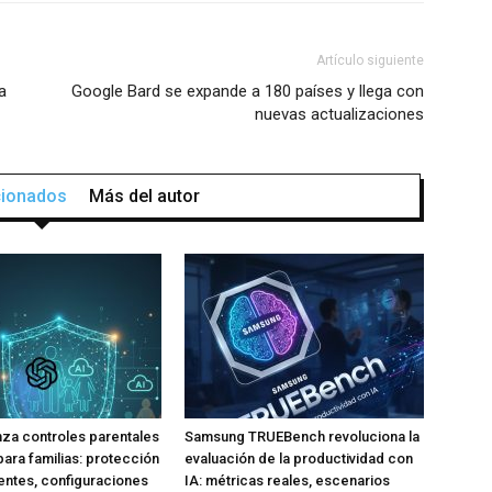
Artículo siguiente
a
Google Bard se expande a 180 países y llega con
nuevas actualizaciones
acionados
Más del autor
za controles parentales
Samsung TRUEBench revoluciona la
para familias: protección
evaluación de la productividad con
ntes, configuraciones
IA: métricas reales, escenarios