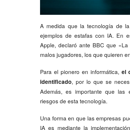
A medida que la tecnología de l
ejemplos de estafas con IA. En e
Apple, declaró ante BBC que «La I
malos jugadores, los que quieren e
Para el pionero en informática,
el 
, por lo que se necesi
identificado
Además, es importante que las 
riesgos de esta tecnología.
Una forma en que las empresas pue
IA es mediante la implementació