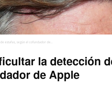
n de estafas, según el cofundador de...
ficultar la detección d
ndador de Apple