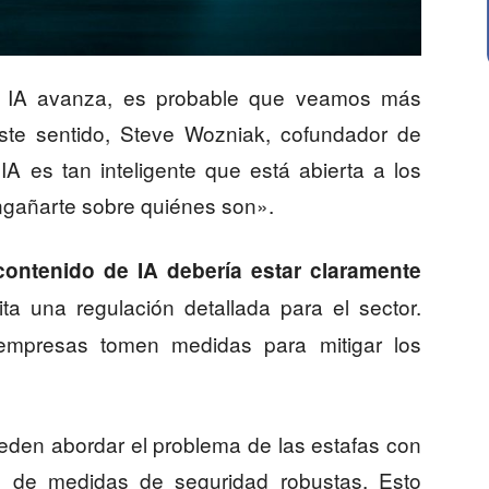
a IA avanza, es probable que veamos más
ste sentido, Steve Wozniak, cofundador de
A es tan inteligente que está abierta a los
ngañarte sobre quiénes son».
contenido de IA debería estar claramente
ta una regulación detallada para el sector.
empresas tomen medidas para mitigar los
den abordar el problema de las estafas con
n de medidas de seguridad robustas. Esto