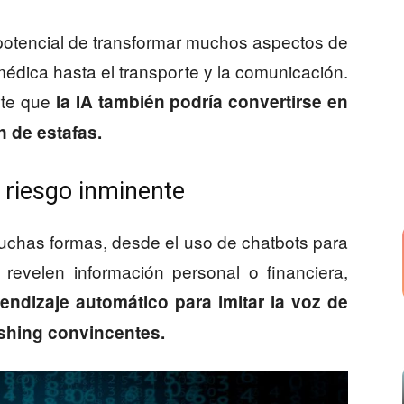
 el potencial de transformar muchos aspectos de
édica hasta el transporte y la comunicación.
rte que
la IA también podría convertirse en
n de estafas.
 riesgo inminente
uchas formas, desde el uso de chatbots para
revelen información personal o financiera,
endizaje automático para imitar la voz de
ishing convincentes.