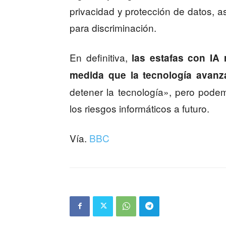
privacidad y protección de datos, a
para discriminación.
En definitiva,
las estafas con IA
medida que la tecnología avanz
detener la tecnología», pero pode
los riesgos informáticos a futuro.
Vía.
BBC