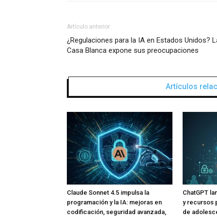
Artículo anterior
¿Regulaciones para la IA en Estados Unidos? L
Casa Blanca expone sus preocupaciones
Artículos rel
Claude Sonnet 4.5 impulsa la
ChatGPT lan
programación y la IA: mejoras en
y recursos 
codificación, seguridad avanzada,
de adolesce