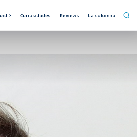
oid
Curiosidades
Reviews
La columna