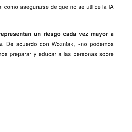
sí como asegurarse de que no se utilice la IA
 representan un riesgo cada vez mayor a
. De acuerdo con Wozniak, «no podemos
a
mos preparar y educar a las personas sobre