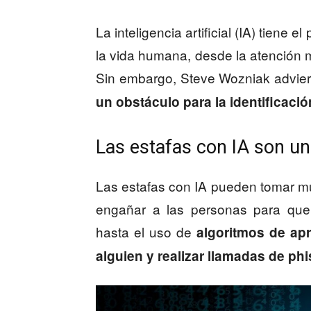
La inteligencia artificial (IA) tiene
la vida humana, desde la atención m
Sin embargo, Steve Wozniak advie
un obstáculo para la identificació
Las estafas con IA son un
Las estafas con IA pueden tomar m
engañar a las personas para que 
hasta el uso de
algoritmos de apr
alguien y realizar llamadas de ph