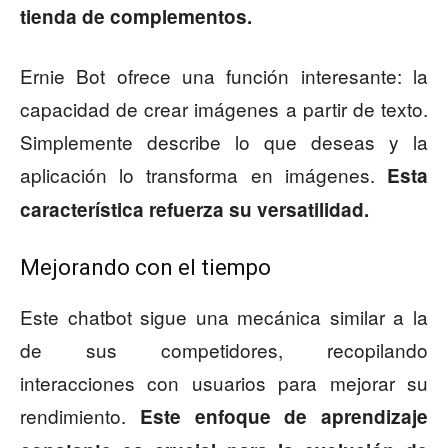
tienda de complementos.
Ernie Bot ofrece una función interesante: la
capacidad de crear imágenes a partir de texto.
Simplemente describe lo que deseas y la
aplicación lo transforma en imágenes.
Esta
característica refuerza su versatilidad.
Mejorando con el tiempo
Este chatbot sigue una mecánica similar a la
de sus competidores, recopilando
interacciones con usuarios para mejorar su
rendimiento.
Este enfoque de aprendizaje