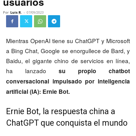
usuarios
Por
Luis R.
-
07/09/2023
Mientras OpenAI tiene su ChatGPT y Microsoft
a Bing Chat, Google se enorgullece de Bard, y
Baidu, el gigante chino de servicios en línea,
ha lanzado
su propio chatbot
conversacional impulsado por inteligencia
artificial (IA): Ernie Bot.
Ernie Bot, la respuesta china a
ChatGPT que conquista el mundo