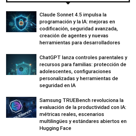
Claude Sonnet 4.5 impulsa la
programación y la IA: mejoras en
codificación, seguridad avanzada,
creación de agentes y nuevas
herramientas para desarrolladores
ChatGPT lanza controles parentales y
recursos para familias: protección de
adolescentes, configuraciones
personalizadas y herramientas de
seguridad en IA
Samsung TRUEBench revoluciona la
evaluación de la productividad con IA:
métricas reales, escenarios
multilingües y estándares abiertos en
Hugging Face