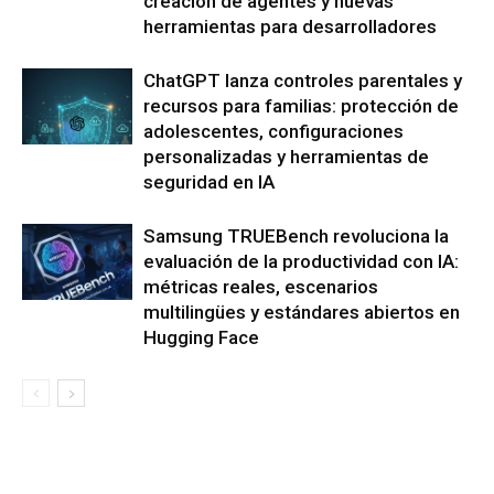
creación de agentes y nuevas
herramientas para desarrolladores
ChatGPT lanza controles parentales y
recursos para familias: protección de
adolescentes, configuraciones
personalizadas y herramientas de
seguridad en IA
Samsung TRUEBench revoluciona la
evaluación de la productividad con IA:
métricas reales, escenarios
multilingües y estándares abiertos en
Hugging Face