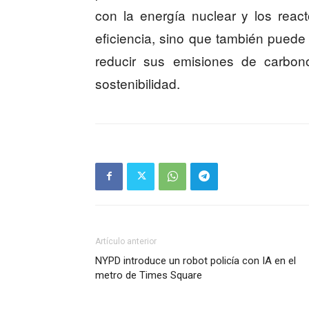
con la energía nuclear y los rea
eficiencia, sino que también puede 
reducir sus emisiones de carbon
sostenibilidad.
Artículo anterior
NYPD introduce un robot policía con IA en el
metro de Times Square