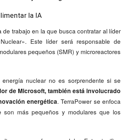
limentar la IA
de trabajo en la que busca contratar al líder
uclear». Este líder será responsable de
s modulares pequeños (SMR) y microreactores
a energía nuclear no es sorprendente si se
dor de Microsoft, también está involucrado
. TerraPower se enfoca
novación energética
ue son más pequeños y modulares que los