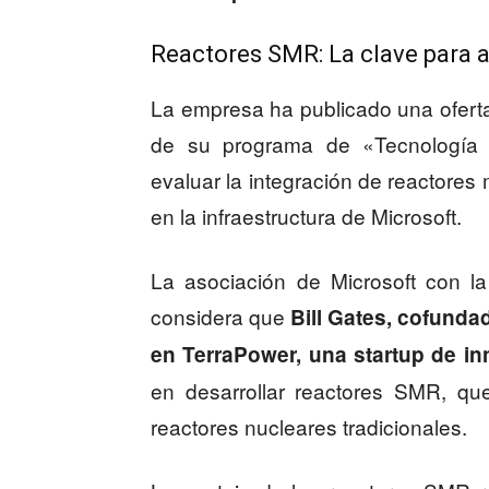
Reactores SMR: La clave para a
La empresa ha publicado una oferta 
de su programa de «Tecnología N
evaluar la integración de reactore
en la infraestructura de Microsoft.
La asociación de Microsoft con l
considera que
Bill Gates, cofunda
en TerraPower, una startup de in
en desarrollar reactores SMR, q
reactores nucleares tradicionales.