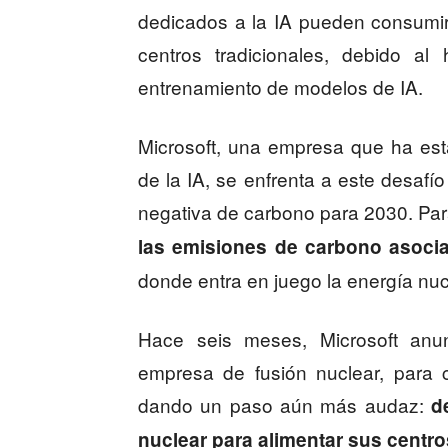
dedicados a la IA pueden consumir
centros tradicionales, debido al
entrenamiento de modelos de IA.
Microsoft, una empresa que ha es
de la IA, se enfrenta a este desafí
negativa de carbono para 2030. Par
las emisiones de carbono asoci
donde entra en juego la energía nuc
Hace seis meses, Microsoft anu
empresa de fusión nuclear, para 
dando un paso aún más audaz:
d
nuclear para alimentar sus centros 