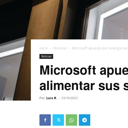
Inicio
Noticias
Microsoft apuesta por energía nuc
Noticias
Microsoft apue
alimentar sus 
Por
Luis R.
-
03/10/2023