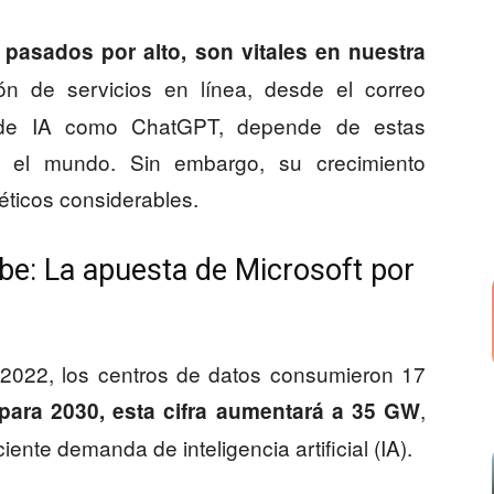
pasados por alto, son vitales en nuestra
ción de servicios en línea, desde el correo
es de IA como ChatGPT, depende de estas
do el mundo. Sin embargo, su crecimiento
éticos considerables.
ube: La apuesta de Microsoft por
 2022, los centros de datos consumieron 17
,
para 2030, esta cifra aumentará a 35 GW
ente demanda de inteligencia artificial (IA).