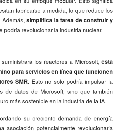
adica en su enfoque modular. Esto significa
itan fabricarse a medida, lo que reduce los
n. Además,
simplifica la tarea de construir y
ue podría revolucionar la industria nuclear.
uministrará los reactores a Microsoft,
esta
mino para servicios en línea que funcionen
Esto no solo podría impulsar la
ctores SMR.
ros de datos de Microsoft, sino que también
uro más sostenible en la industria de la IA.
abordando su creciente demanda de energía
a asociación potencialmente revolucionaria