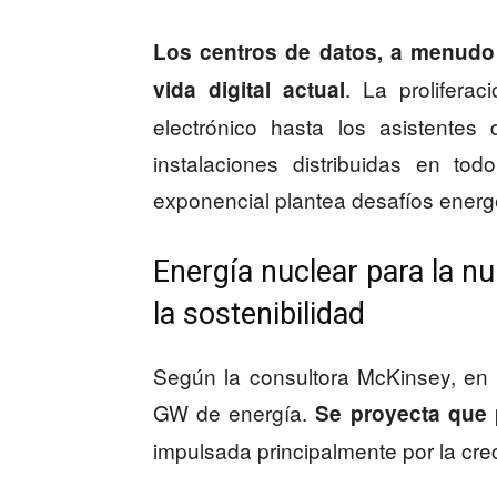
Los centros de datos, a menudo 
. La prolifera
vida digital actual
electrónico hasta los asistent
instalaciones distribuidas en to
exponencial plantea desafíos energ
Energía nuclear para la n
la sostenibilidad
Según la consultora McKinsey, en
GW de energía.
Se proyecta que 
impulsada principalmente por la creci