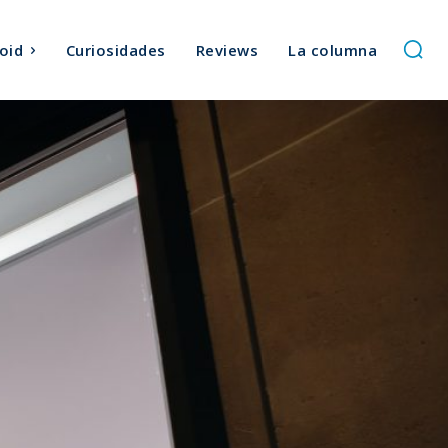
oid
Curiosidades
Reviews
La columna