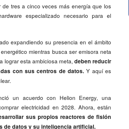
 de tres a cinco veces más energía que los
 hardware especializado necesario para el
tado expandiendo su presencia en el ámbito
o energético mientras busca ser emisora neta
a lograr esta ambiciosa meta,
deben reducir
Y aquí es
adas con sus centros de datos.
lear.
nció un acuerdo con Helion Energy, una
comprar electricidad en 2028. Ahora, están
esarrollar sus propios reactores de fisión
de datos y su inteligencia artificial.