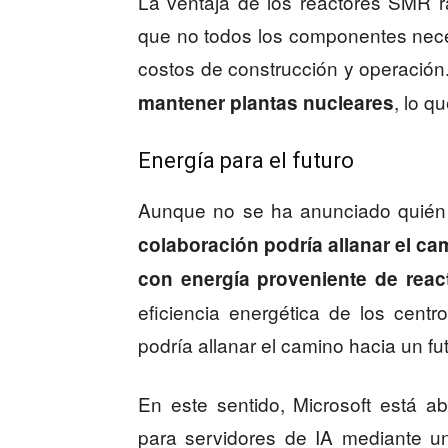
La ventaja de los reactores SMR r
que no todos los componentes neces
costos de construcción y operació
, lo q
mantener plantas nucleares
Energía para el futuro
Aunque no se ha anunciado quién s
colaboración podría allanar el ca
con energía proveniente de rea
eficiencia energética de los cent
podría allanar el camino hacia un fut
En este sentido, Microsoft está 
para servidores de IA mediante un