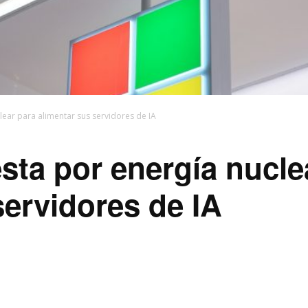
lear para alimentar sus servidores de IA
sta por energía nucle
servidores de IA