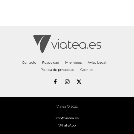
Contacto
Publicidad
Miembros
Aviso Legal
Política de privacidad
Cookies
Viatea © 2022
info@viatea.es
WhatsApp