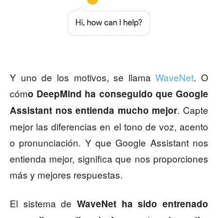
Y uno de los motivos, se llama
WaveNet
. O
cóm
o DeepMind ha conseguido que Google
. Capte
Assistant nos entienda mucho mejor
mejor las diferencias en el tono de voz, acento
o pronunciación. Y que Google Assistant nos
entienda mejor, significa que nos proporciones
más y mejores respuestas.
El sistema de
WaveNet ha sido entrenado