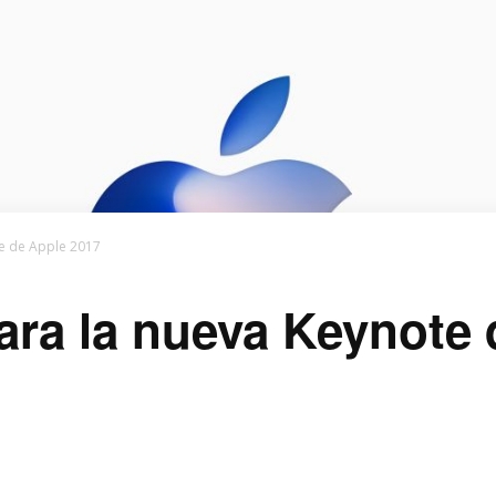
te de Apple 2017
ara la nueva Keynote