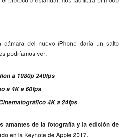
La cámara del nuevo iPhone daría un salto
nes podríamos ver:
ion a 1080p 240fps
eo a 4K a 60fps
Cinematográfico 4K a 24fps
os amantes de la fotografía y la edición de
do en la Keynote de Apple 2017.