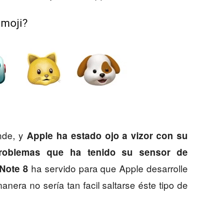
imoji?
nde, y
Apple ha estado ojo a vizor con su
roblemas que ha tenido su sensor de
ha servido para que Apple desarrolle
 Note 8
era no sería tan facil saltarse éste tipo de