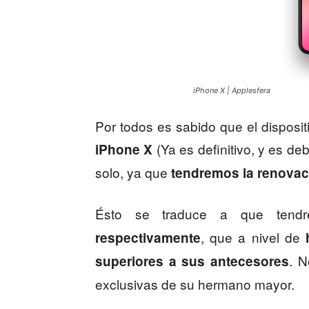
iPhone X | Applesfera
Por todos es sabido que el disposit
(Ya es definitivo, y es de
iPhone X
solo, ya que
tendremos la renovaci
Ésto se traduce a que tend
, que a nivel de
respectivamente
. N
superiores a sus antecesores
exclusivas de su hermano mayor.