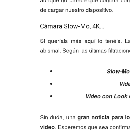
de cargar nuestro dispositivo.
Cámara Slow-Mo, 4K…
Si queríais más aquí lo tenéis. 
abismal. Según las últimas filtracio
Slow-Mot
Vid
Vídeo con Look 
Sin duda, una
gran noticia para l
. Esperemos que sea confirma
vídeo