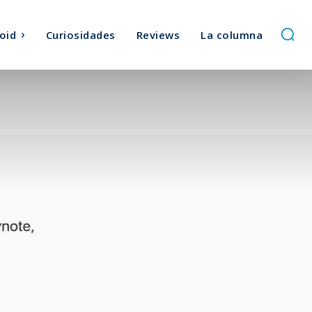
oid
Curiosidades
Reviews
La columna