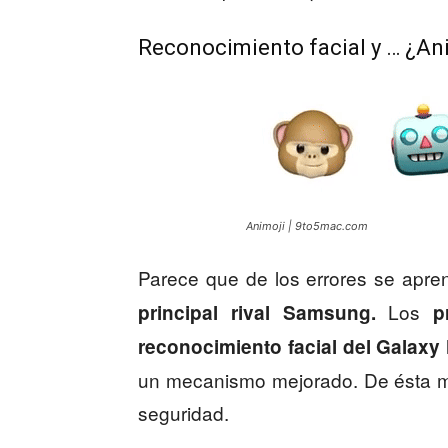
Reconocimiento facial y … ¿An
Animoji | 9to5mac.com
Parece que de los errores se apre
Los
principal rival Samsung.
p
reconocimiento facial del Galaxy
un mecanismo mejorado. De ésta man
seguridad.