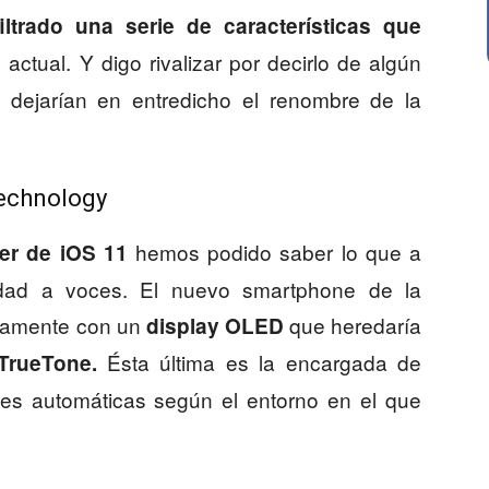
iltrado una serie de características que
actual. Y digo rivalizar por decirlo de algún
8
s dejarían en entredicho el renombre de la
echnology
hemos podido saber lo que a
er de iOS 11
rdad a voces. El nuevo smartphone de la
tamente con un
que heredaría
display OLED
Ésta última es la encargada de
TrueTone.
nes automáticas según el entorno en el que