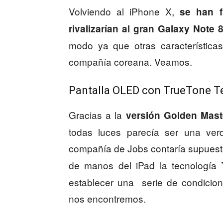
Volviendo al iPhone X,
se han f
rivalizarían al gran Galaxy Note 
modo ya que otras característica
compañía coreana. Veamos.
Pantalla OLED con TrueTone T
Gracias a la
versión Golden Mast
todas luces parecía ser una ve
compañía de Jobs contaría supues
de manos del iPad la tecnología
establecer una serie de condicio
nos encontremos.