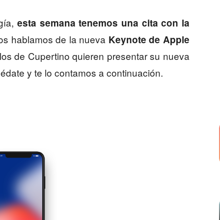
gía,
esta semana tenemos una cita con la
, os hablamos de la nueva
Keynote de Apple
 los de Cupertino quieren presentar su nueva
uédate y te lo contamos a continuación.
8