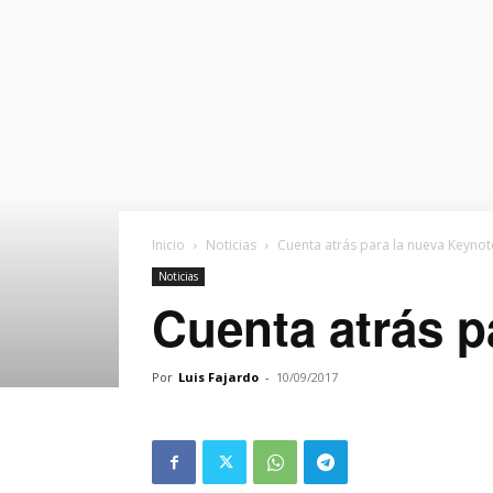
Inicio
Noticias
Cuenta atrás para la nueva Keyno
Noticias
Cuenta atrás p
Por
Luis Fajardo
-
10/09/2017