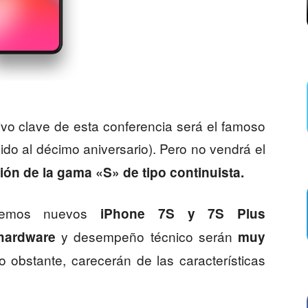
ivo clave de esta conferencia será el famoso
bido al décimo aniversario). Pero no vendrá el
ón de la gama «S» de tipo continuista.
remos nuevos
iPhone 7S y 7S Plus
y desempeño técnico serán
hardware
muy
o obstante, carecerán de las características