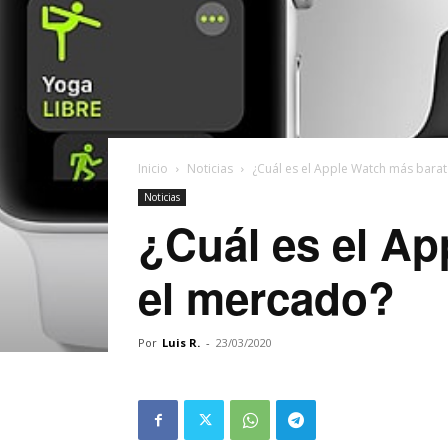
Inicio
Noticias
¿Cuál es el Apple Watch más bara
Noticias
¿Cuál es el Ap
el mercado?
Por
Luis R.
-
23/03/2020