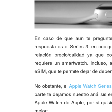
En caso de que aun te pregunte
respuesta es el Series 3, en cualq
relación precio/calidad ya que c
requiere un smartwatch. Incluso, 
eSIM, que te permite dejar de depe
No obstante, el
Apple Watch Series
parte te dejamos nuestro análisis en
Apple Watch de Apple, por si quisi
mejor: