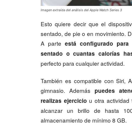
Imagen extraída del análisis del Apple Watch Series 3
Esto quiere decir que el disposit
sentado, de pie o en movimiento. De
A parte
está configurado para
sentado o cuantas calorías h
perfecto para cualquier actividad.
También es compatible con Siri, 
gimnasio. Además
puedes atend
u otra actividad
realizas ejercicio
alcanzar un brillo de hasta 1
almacenamiento de mínimo 8 GB.