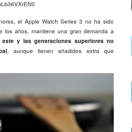
=hLb36VXrEN0
ores, el Apple Watch Series 3 no ha sido
de los años, mantiene una gran demanda a
 este y las generaciones superiores no
, aunque tienen añadidos extra que
pal