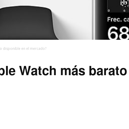
to disponible en el mercado?
ple Watch más barato