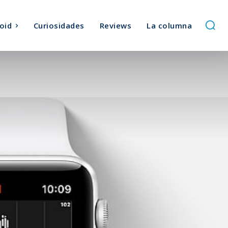
oid
Curiosidades
Reviews
La columna