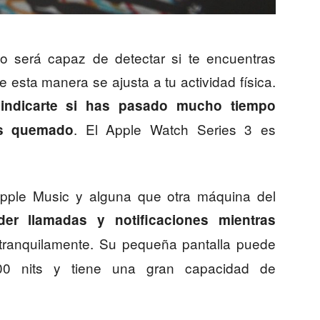
ivo será capaz de detectar si te encuentras
 esta manera se ajusta a tu actividad física.
 indicarte si has pasado mucho tiempo
. El Apple Watch Series 3 es
as quemado
Apple Music y alguna que otra máquina del
er llamadas y notificaciones mientras
 tranquilamente. Su pequeña pantalla puede
000 nits y tiene una gran capacidad de