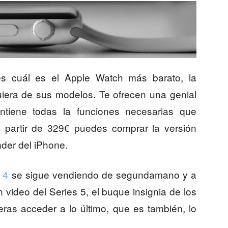
s cuál es el Apple Watch más barato, la
uiera de sus modelos. Te ofrecen una genial
ontiene todas la funciones necesarias que
a partir de 329€ puedes comprar la versión
nder del iPhone.
 4
se sigue vendiendo de segundamano y a
 video del Series 5, el buque insignia de los
eras acceder a lo último, que es también, lo