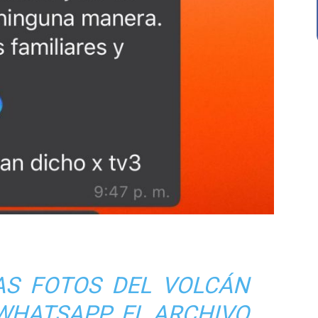
AS FOTOS DEL VOLCÁN
WHATSAPP. EL ARCHIVO