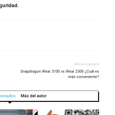
.
guridad
Artículo siguiente
Snapdragon Wear 3100 vs Wear 2500 ¿Cuál es
más conveniente?
acionados
Más del autor