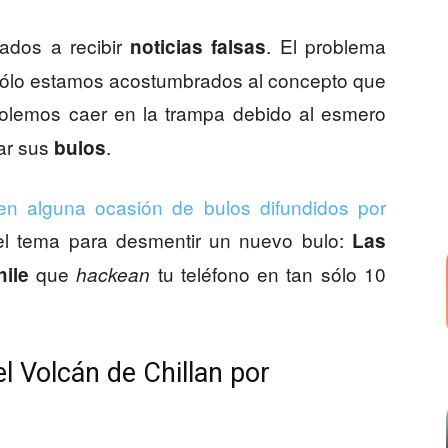
ados a recibir
. El problema
noticias falsas
 sólo estamos acostumbrados al concepto que
olemos caer en la trampa debido al esmero
ar sus
.
bulos
 alguna ocasión de bulos difundidos por
l tema para desmentir un nuevo bulo:
Las
que
tu teléfono en tan sólo 10
hile
hackean
l Volcán de Chillan por