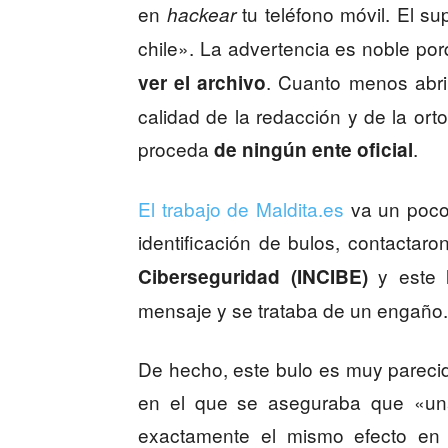
en
tu teléfono móvil. El su
hackear
chile». La advertencia es noble po
. Cuanto menos abrir
ver el archivo
calidad de la redacción y de la ort
proceda
.
de ningún ente oficial
El trabajo de Maldita.es
va un poco 
identificación de bulos, contactar
y este l
Ciberseguridad (INCIBE)
mensaje y se trataba de un engaño.
De hecho, este bulo es muy parecido
en el que se aseguraba que «una
exactamente el mismo efecto en