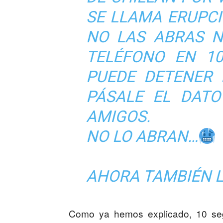
SE LLAMA ERUPCI
NO LAS ABRAS N
TELÉFONO EN 1
PUEDE DETENER 
PÁSALE EL DATO
AMIGOS.
NO LO ABRAN…
AHORA TAMBIÉN L
Como ya hemos explicado, 10 seg