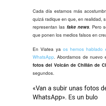
Cada día estamos más acostumbr
quizá radique en que, en realidad,
representan las
Pero s
fake news
.
que ponen los medios falsos en cre
En Viatea ya
os hemos hablado en
WhatsApp
. Abordamos de nuevo e
fotos del Volcán de Chillán de C
segundos.
«Van a subir unas fotos de
WhatsApp». Es un bulo