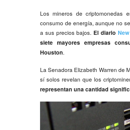
Los mineros de criptomonedas 
consumo de energía, aunque no se
a sus precios bajos.
El diario
New
siete mayores empresas cons
.
Houston
La Senadora Elizabeth Warren de 
sí solos revelan que los criptomin
representan una cantidad signifi