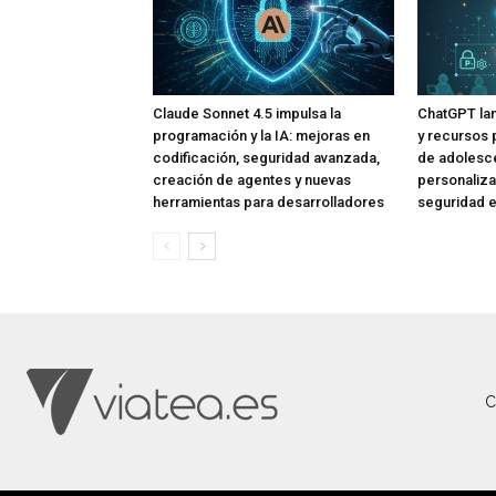
Claude Sonnet 4.5 impulsa la
ChatGPT lan
programación y la IA: mejoras en
y recursos 
codificación, seguridad avanzada,
de adolesce
creación de agentes y nuevas
personaliza
herramientas para desarrolladores
seguridad e
C