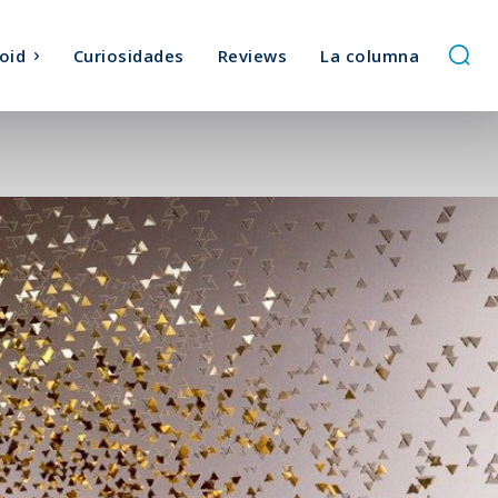
oid
Curiosidades
Reviews
La columna