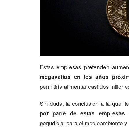
Estas empresas pretenden aument
megavatios en los años próxi
permitiría alimentar casi dos millo
Sin duda, la conclusión a la que 
por parte de estas empresas
perjudicial para el medioambiente y