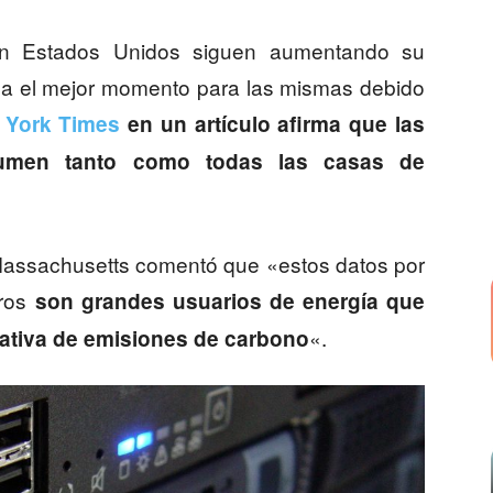
en Estados Unidos siguen aumentando su
a el mejor momento para las mismas debido
 York Times
en un artículo afirma que las
umen tanto como todas las casas de
Massachusetts comentó que «estos datos por
eros
son grandes usuarios de energía que
«.
cativa de emisiones de carbono