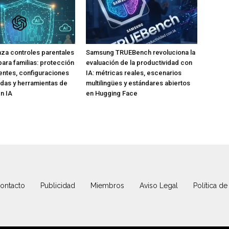
za controles parentales
Samsung TRUEBench revoluciona la
para familias: protección
evaluación de la productividad con
ntes, configuraciones
IA: métricas reales, escenarios
das y herramientas de
multilingües y estándares abiertos
n IA
en Hugging Face
ontacto
Publicidad
Miembros
Aviso Legal
Política de