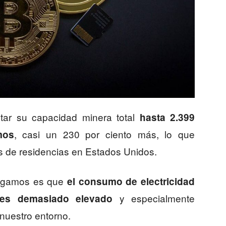
ar su capacidad minera total
hasta 2.399
, casi un 230 por ciento más, lo que
mos
nes de residencias en Estados Unidos.
llegamos es que
el consumo de electricidad
y especialmente
 es demasiado elevado
 nuestro entorno.