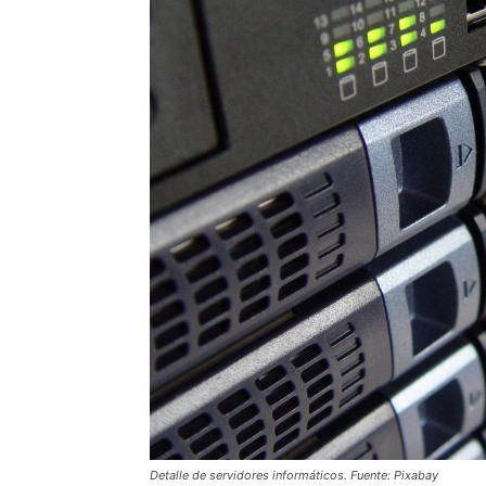
Detalle de servidores informáticos. Fuente: Pixabay