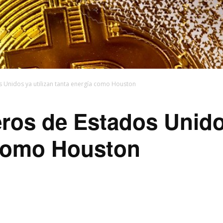
s Unidos ya utilizan tanta energía como Houston
ros de Estados Unidos
 como Houston