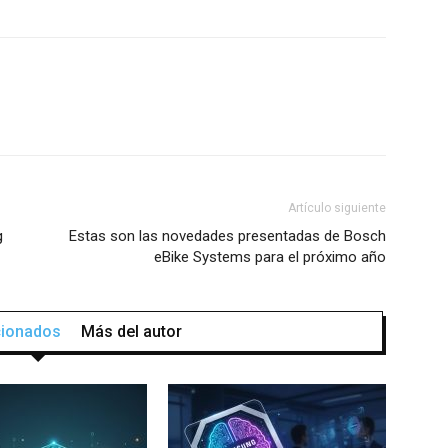
Artículo siguiente
g
Estas son las novedades presentadas de Bosch
eBike Systems para el próximo año
acionados
Más del autor