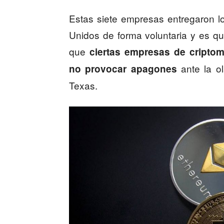
Estas siete empresas entregaron 
Unidos de forma voluntaria y es qu
que
ciertas empresas de cripto
ante la o
no provocar apagones
Texas.