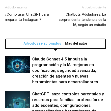
Artículo anterior
Artículo siguiente
¿Cómo usar ChatGPT para
Chatbots Aduladores: La
mejorar tu Instagram?
sorprendente tendencia de la
IA, según un estudio
Artículos relacionados
Más del autor
Claude Sonnet 4.5 impulsa la
programación y la IA: mejoras en
codificación, seguridad avanzada,
creación de agentes y nuevas
herramientas para desarrolladores
ChatGPT lanza controles parentales y
recursos para familias: protección de
adolescentes, configuraciones
personalizadas y herramientas de