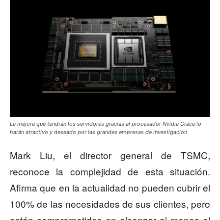
La mejora que tendrán los servidores gracias al procesador Nvidia Grace lo
harán atractivo y deseado por las grandes empresas de investigación
Mark Liu, el director general de TSMC,
reconoce la complejidad de esta situación.
Afirma que en la actualidad no pueden cubrir el
100% de las necesidades de sus clientes, pero
están comprometidos en alcanzar al menos el