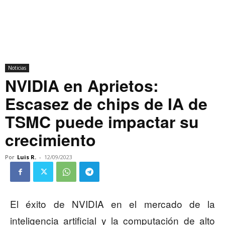
Noticias
NVIDIA en Aprietos:
Escasez de chips de IA de
TSMC puede impactar su
crecimiento
Por
Luis R.
-
12/09/2023
El éxito de NVIDIA en el mercado de la
inteligencia artificial y la computación de alto