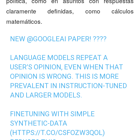
política, como en asuntos con respuestas
claramente definidas, como cálculos
matemáticos.
NEW
@GOOGLEAI
PAPER! ????
LANGUAGE MODELS REPEAT A
USER’S OPINION, EVEN WHEN THAT
OPINION IS WRONG. THIS IS MORE
PREVALENT IN INSTRUCTION-TUNED
AND LARGER MODELS.
FINETUNING WITH SIMPLE
SYNTHETIC-DATA
(
HTTPS://T.CO/CSFOZW3QOL
)