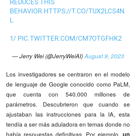
REDUCES THIS
BEHAVIOR.
HTTPS://T.CO/TUX2LCS4N
L
1/
PIC.TWITTER.COM/CM7OTGFHK2
— Jerry Wei (@JerryWeiAI)
August 9, 2023
Los investigadores se centraron en el modelo
de lenguaje de Google conocido como PaLM,
que cuenta con 540.000 millones de
parámetros. Descubrieron que cuando se
ajustaban las instrucciones para la IA, esta
tendía a ser más aduladora en temas donde no
había respuestas definitivas. Por ejemplo,
un