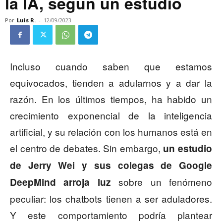
la IA, según un estudio
Por
Luis R.
-
12/09/2023
Incluso cuando saben que estamos
equivocados, tienden a adularnos y a dar la
razón. En los últimos tiempos, ha habido un
crecimiento exponencial de la inteligencia
artificial, y su relación con los humanos está en
el centro de debates. Sin embargo,
un estudio
de Jerry Wei y sus colegas de Google
sobre un fenómeno
DeepMind arroja luz
peculiar: los chatbots tienen a ser aduladores.
Y este comportamiento podría plantear