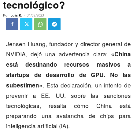
tecnológico?
Por
Luis R.
-
31/08/2023
Jensen Huang, fundador y director general de
NVIDIA, dejó una advertencia clara:
«China
está destinando recursos masivos a
startups de desarrollo de GPU. No las
. Esta declaración, un intento de
subestimen»
prevenir a EE. UU. sobre las sanciones
tecnológicas, resalta cómo China está
preparando una avalancha de chips para
inteligencia artificial (IA).