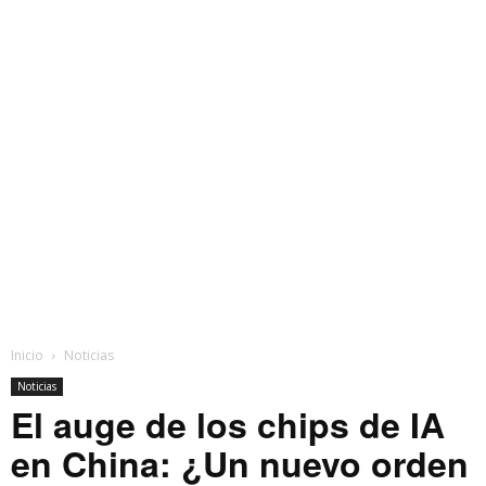
Inicio
Noticias
Noticias
El auge de los chips de IA
en China: ¿Un nuevo orden