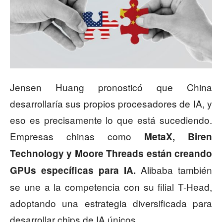
Jensen Huang pronosticó que China
desarrollaría sus propios procesadores de IA, y
eso es precisamente lo que está sucediendo.
Empresas chinas como
MetaX, Biren
Technology y Moore Threads están creando
Alibaba también
GPUs específicas para IA.
se une a la competencia con su filial T-Head,
adoptando una estrategia diversificada para
desarrollar chips de IA únicos.