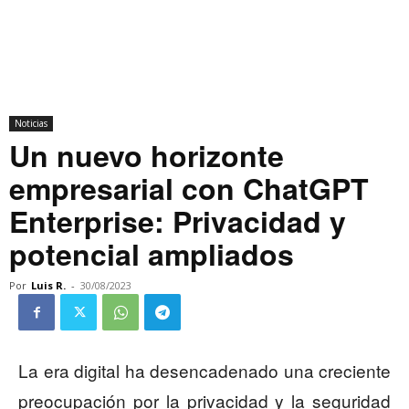
Noticias
Un nuevo horizonte
empresarial con ChatGPT
Enterprise: Privacidad y
potencial ampliados
Por
Luis R.
-
30/08/2023
La era digital ha desencadenado una creciente
preocupación por la privacidad y la seguridad