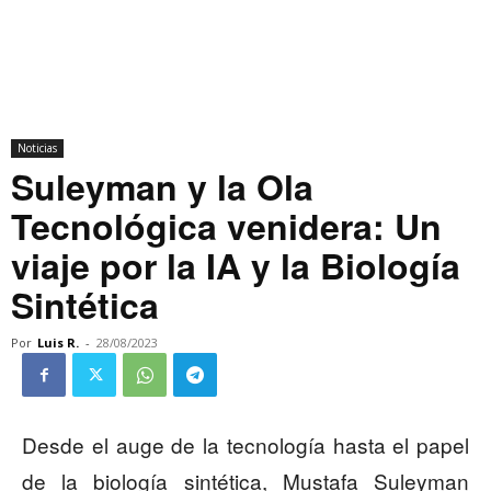
Noticias
Suleyman y la Ola
Tecnológica venidera: Un
viaje por la IA y la Biología
Sintética
Por
Luis R.
-
28/08/2023
Desde el auge de la tecnología hasta el papel
de la biología sintética, Mustafa Suleyman