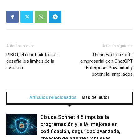
Artículo anterior
Artículo siguiente
PIBOT, el robot piloto que
Un nuevo horizonte
desafía los límites de la
empresarial con ChatGPT
aviación
Enterprise: Privacidad y
potencial ampliados
Artículos relacionados
Más del autor
Claude Sonnet 4.5 impulsa la
programación y la IA: mejoras en
codificación, seguridad avanzada,
creación de agentes y nuevas