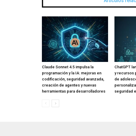
Artículos rel
Claude Sonnet 4.5 impulsa la
ChatGPT lan
programación y la IA: mejoras en
y recursos 
codificación, seguridad avanzada,
de adolesce
creación de agentes y nuevas
personaliza
herramientas para desarrolladores
seguridad e