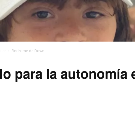
ía en el Síndrome de Down
do para la autonomía 