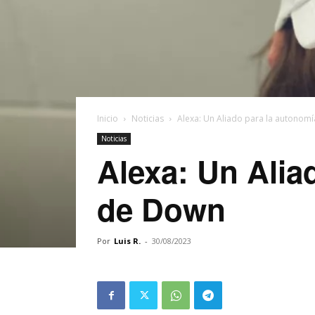
Inicio
Noticias
Alexa: Un Aliado para la autonom
Noticias
Alexa: Un Alia
de Down
Por
Luis R.
-
30/08/2023