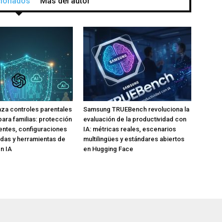
acionados
Más del autor
za controles parentales
Samsung TRUEBench revoluciona la
para familias: protección
evaluación de la productividad con
ntes, configuraciones
IA: métricas reales, escenarios
das y herramientas de
multilingües y estándares abiertos
n IA
en Hugging Face