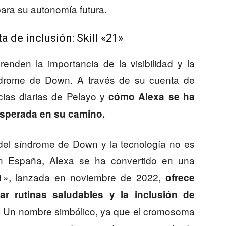
para su autonomía futura.
 de inclusión: Skill «21»
enden la importancia de la visibilidad y la
ndrome de Down. A través de su cuenta de
cias diarias de Pelayo y
cómo Alexa
se ha
sperada en su camino.
 del síndrome de Down y la tecnología no es
n España, Alexa se ha convertido en una
21», lanzada en noviembre de 2022,
ofrece
ar rutinas saludables y la inclusión de
Un nombre simbólico, ya que el cromosoma
.