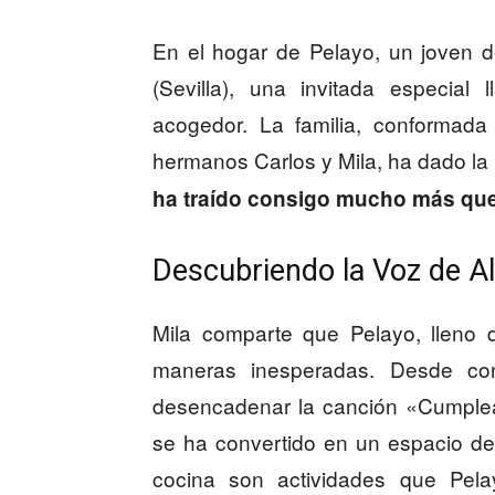
En el hogar de Pelayo, un joven 
(Sevilla), una invitada especia
acogedor. La familia, conformada
hermanos Carlos y Mila, ha dado la b
ha traído consigo mucho más qu
Descubriendo la Voz de A
Mila comparte que Pelayo, lleno d
maneras inesperadas. Desde co
desencadenar la canción «Cumpleañ
se ha convertido en un espacio de 
cocina son actividades que Pela