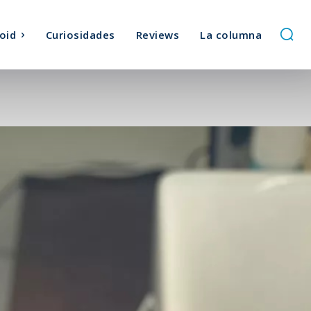
oid
Curiosidades
Reviews
La columna