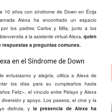
de 10 años con síndrome de Down en Écija
l llamada Alexa ha encontrado un espacio
 por los padres Carlos y Mila, junto a los
ienvenida a la asistente virtual Alexa,
quien
e respuestas a preguntas comunes.
lexa en el Síndrome de Down
e entusiasmo y alegría, utiliza a Alexa de
ntar los días para su cumpleaños hasta
os Feliz», el vínculo entre Pelayo y Alexa
diversión y apoyo. Los paseos, el cine y la
yo disfruta, y
la presencia de Alexa ha