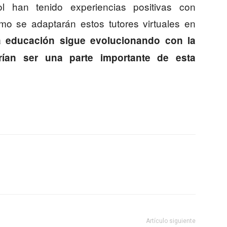
 han tenido experiencias positivas con
o se adaptarán estos tutores virtuales en
 educación sigue evolucionando con la
rían ser una parte importante de esta
Artículo siguiente