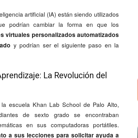
ligencia artificial (IA) están siendo utilizados
ue podrían cambiar la forma en que los
es virtuales personalizados automatizados
y podrían ser el siguiente paso en la
tado
Aprendizaje: La Revolución del
la escuela Khan Lab School de Palo Alto,
udiantes de sexto grado se encontraban
máticas en sus computadoras portátiles.
nto a sus lecciones para solicitar ayuda a