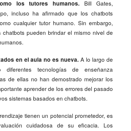
Bill Gates,
como los tutores humanos.
ropo, incluso ha afirmado que los chatbots
como cualquier tutor humano. Sin embargo,
s chatbots pueden brindar el mismo nivel de
 humanos.
A lo largo de
zados en el aula no es nueva.
o diferentes tecnologías de enseñanza
as de ellas no han demostrado mejorar los
mportante aprender de los errores del pasado
vos sistemas basados en chatbots.
rendizaje tienen un potencial prometedor, es
aluación cuidadosa de su eficacia. Los