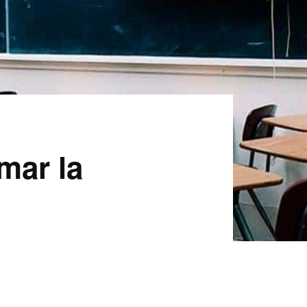
mar la