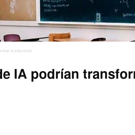
formar la educación
e IA podrían transfor