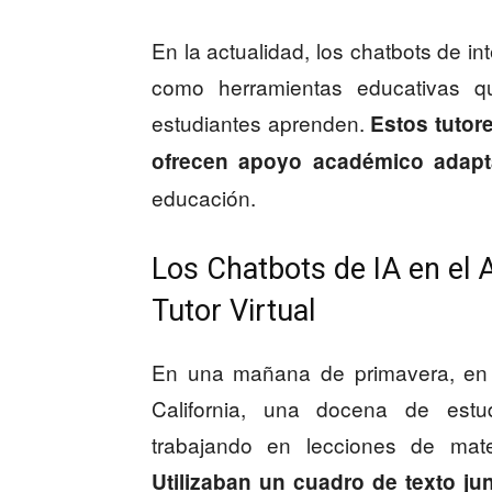
En la actualidad, los chatbots de inte
como herramientas educativas q
estudiantes aprenden.
Estos tutor
ofrecen apoyo académico adap
educación.
Los Chatbots de IA en el 
Tutor Virtual
En una mañana de primavera, en 
California, una docena de est
trabajando en lecciones de mate
Utilizaban un cuadro de texto ju