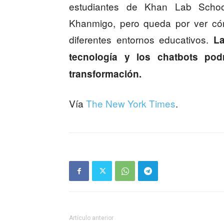
estudiantes de Khan Lab School
Khanmigo, pero queda por ver cóm
diferentes entornos educativos.
La
tecnología y los chatbots pod
transformación.
Vía
The New York Times
.
Artículo anterior