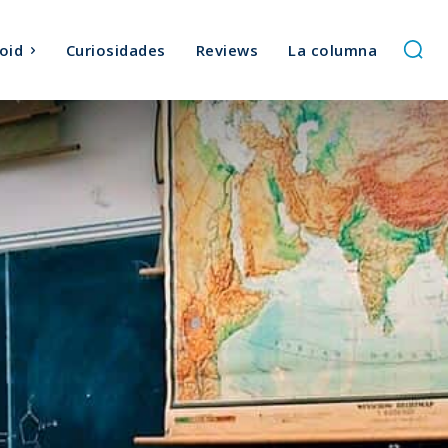
oid
Curiosidades
Reviews
La columna