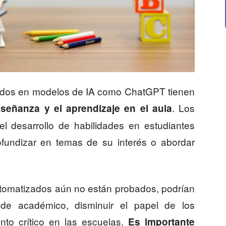
sados en modelos de IA como ChatGPT tienen
. Los
nseñanza y el aprendizaje en el aula
 el desarrollo de habilidades en estudiantes
rofundizar en temas de su interés o abordar
automatizados aún no están probados, podrían
ude académico, disminuir el papel de los
ento crítico en las escuelas.
Es importante