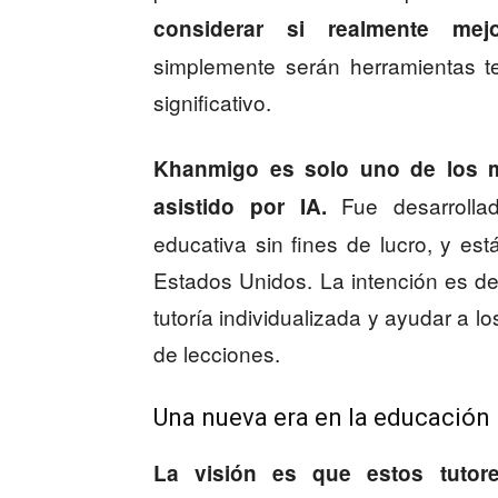
considerar si realmente mej
simplemente serán herramientas t
significativo.
Khanmigo es solo uno de los 
Fue desarrolla
asistido por IA.
educativa sin fines de lucro, y es
Estados Unidos. La intención es de
tutoría individualizada y ayudar a l
de lecciones.
Una nueva era en la educación
La visión es que estos tutor