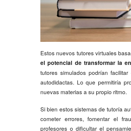
Estos nuevos tutores virtuales ba
el potencial de transformar la e
tutores simulados podrían facilitar
autodidactas. Lo que permitiría p
nuevas materias a su propio ritmo.
Si bien estos sistemas de tutoría 
cometer errores, fomentar el fra
profesores o dificultar el pensami