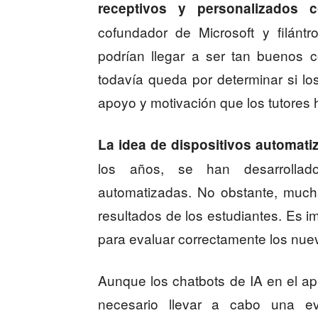
receptivos y personalizados 
cofundador de Microsoft y filánt
podrían llegar a ser tan buenos 
todavía queda por determinar si lo
apoyo y motivación que los tutores
La idea de dispositivos automati
los años, se han desarrollad
automatizadas. No obstante, much
resultados de los estudiantes. Es i
para evaluar correctamente los nue
Aunque los chatbots de IA en el ap
necesario llevar a cabo una ev