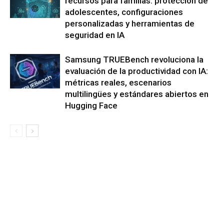
recursos para familias: protección de
adolescentes, configuraciones
personalizadas y herramientas de
seguridad en IA
Samsung TRUEBench revoluciona la
evaluación de la productividad con IA:
métricas reales, escenarios
multilingües y estándares abiertos en
Hugging Face