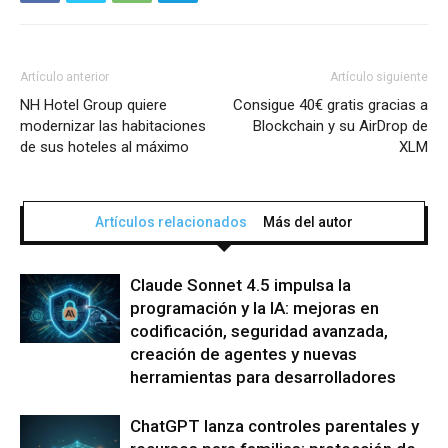
Artículo anterior
Artículo siguiente
NH Hotel Group quiere
Consigue 40€ gratis gracias a
modernizar las habitaciones
Blockchain y su AirDrop de
de sus hoteles al máximo
XLM
Artículos relacionados
Más del autor
Claude Sonnet 4.5 impulsa la
programación y la IA: mejoras en
codificación, seguridad avanzada,
creación de agentes y nuevas
herramientas para desarrolladores
ChatGPT lanza controles parentales y