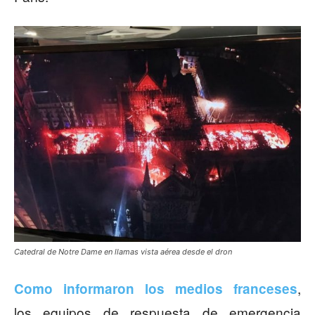
Catedral de Notre Dame en llamas vista aérea desde el dron
,
Como informaron los medios franceses
los equipos de respuesta de emergencia