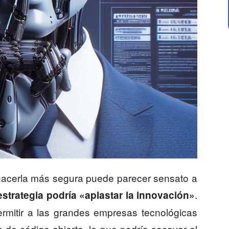
a hacerla más segura puede parecer sensato a
.
estrategia podría «aplastar la innovación»
ermitir a las grandes empresas tecnológicas
 de código abierto, lo que podría socavar el