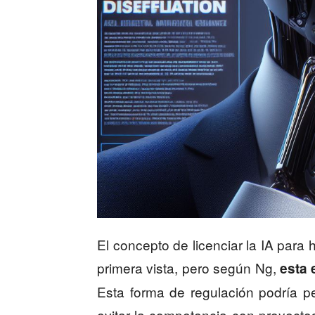
El concepto de licenciar la IA par
primera vista, pero según Ng,
esta 
Esta forma de regulación podría p
evitar la competencia con proyectos