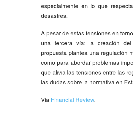
especialmente en lo que respecta 
desastres.
A pesar de estas tensiones en torno
una tercera vía: la creación de
propuesta plantea una regulación má
como para abordar problemas impor
que alivia las tensiones entre las r
las dudas sobre la normativa en Es
Via
Financial Review
.