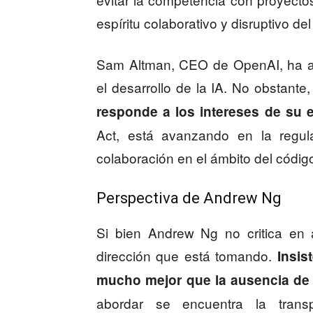
espíritu colaborativo y disruptivo 
Sam Altman, CEO de OpenAI, ha ab
el desarrollo de la IA. No obstante,
responde a los intereses de su
Act, está avanzando en la regula
colaboración en el ámbito del código
Perspectiva de Andrew Ng
Si bien Andrew Ng no critica en 
dirección que está tomando.
Insis
mucho mejor que la ausencia de
abordar se encuentra la trans