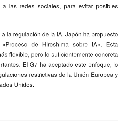
a las redes sociales, para evitar posibles
 a la regulación de la IA, Japón ha propuesto
l «Proceso de Hiroshima sobre IA». Esta
s flexible, pero lo suficientemente concreta
tantes. El G7 ha aceptado este enfoque, lo
egulaciones restrictivas de la Unión Europea y
tados Unidos.