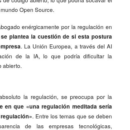
del mundo Open Source.
ogado enérgicamente por la regulación en
se plantea la cuestión de si esta postura
. La Unión Europea, a través del AI
 empresa
ción de la IA, lo que podría dificultar la
 abierto.
absoluto la regulación, se preocupa por la
te en que «una regulación meditada sería
. Entre los temas que se deben
 regulación»
parencia de las empresas tecnológicas,