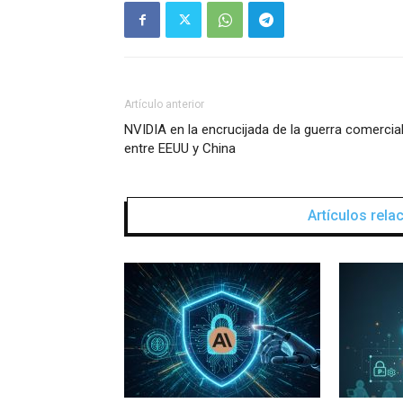
Artículo anterior
NVIDIA en la encrucijada de la guerra comercia
entre EEUU y China
Artículos rel