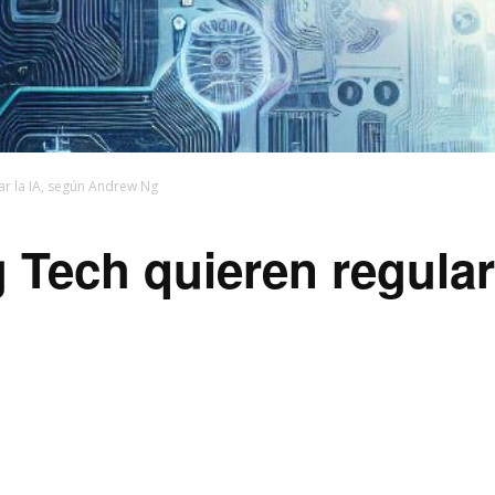
ar la IA, según Andrew Ng
g Tech quieren regular