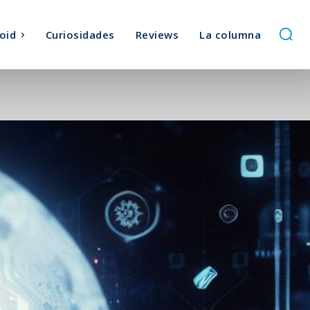
oid
Curiosidades
Reviews
La columna