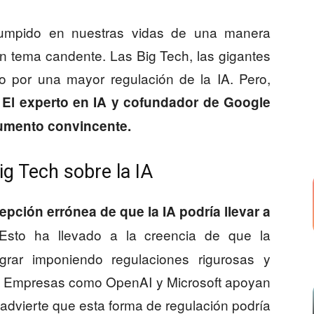
a irrumpido en nuestras vidas de una manera
un tema candente. Las Big Tech, las gigantes
o por una mayor regulación de la IA. Pero,
El experto en IA y cofundador de Google
gumento convincente.
ig Tech sobre la IA
epción errónea de que la IA podría llevar a
 Esto ha llevado a la creencia de que la
rar imponiendo regulaciones rigurosas y
as. Empresas como OpenAI y Microsoft apoyan
advierte que esta forma de regulación podría