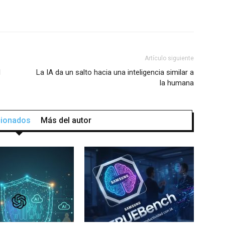
Artículo siguiente
l
La IA da un salto hacia una inteligencia similar a
la humana
acionados
Más del autor