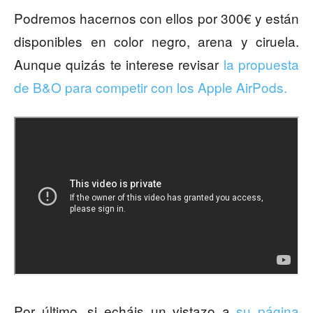
Podremos hacernos con ellos por 300€ y están
disponibles en color negro, arena y ciruela.
Aunque quizás te interese revisar
la propuesta
de B&O para competir con los Apple AirPods.
Por último, si echáis un vistazo a
su página