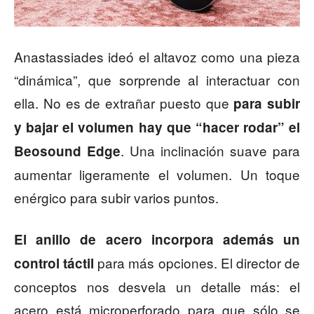
Anastassiades ideó el altavoz como una pieza
“dinámica”, que sorprende al interactuar con
ella. No es de extrañar puesto que
para subir
y bajar el volumen hay que “hacer rodar” el
. Una inclinación suave para
Beosound Edge
aumentar ligeramente el volumen. Un toque
enérgico para subir varios puntos.
El anillo de acero incorpora además un
para más opciones. El director de
control táctil
conceptos nos desvela un detalle más: el
acero está microperforado para que sólo se