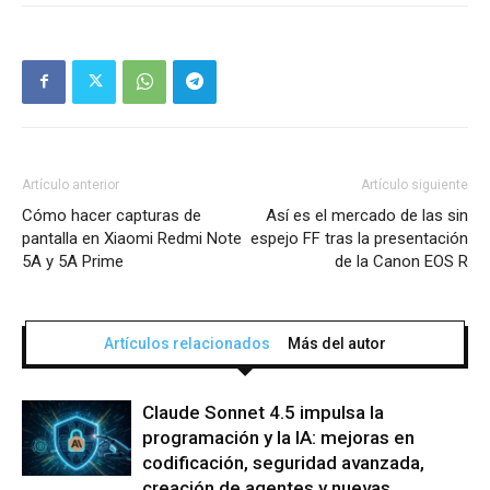
Artículo anterior
Artículo siguiente
Cómo hacer capturas de
Así es el mercado de las sin
pantalla en Xiaomi Redmi Note
espejo FF tras la presentación
5A y 5A Prime
de la Canon EOS R
Artículos relacionados
Más del autor
Claude Sonnet 4.5 impulsa la
programación y la IA: mejoras en
codificación, seguridad avanzada,
creación de agentes y nuevas