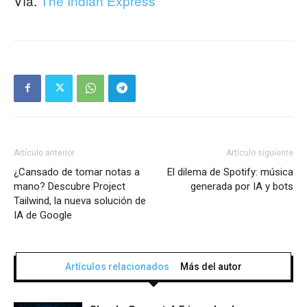
Vía.
The Indian Express
Artículo anterior
Artículo siguiente
¿Cansado de tomar notas a
El dilema de Spotify: música
mano? Descubre Project
generada por IA y bots
Tailwind, la nueva solución de
IA de Google
Artículos relacionados
Más del autor