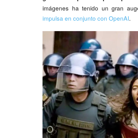
imágenes ha tenido un gran aug
impulsa en conjunto con OpenAI
.