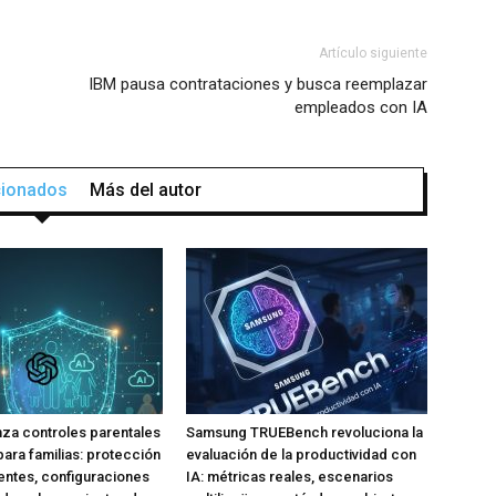
Artículo siguiente
IBM pausa contrataciones y busca reemplazar
empleados con IA
acionados
Más del autor
za controles parentales
Samsung TRUEBench revoluciona la
para familias: protección
evaluación de la productividad con
ntes, configuraciones
IA: métricas reales, escenarios