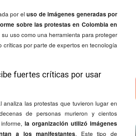
cada por el
uso de imágenes generadas por
 informe sobre las protestas en Colombia en
o su uso como una herramienta para proteger
o críticas por parte de expertos en tecnología
ibe fuertes críticas por usar
l analiza las protestas que tuvieron lugar en
decenas de personas murieron y cientos
u informe,
la organización utilizó imágenes
. Este tipo de
ntan a los manifestantes