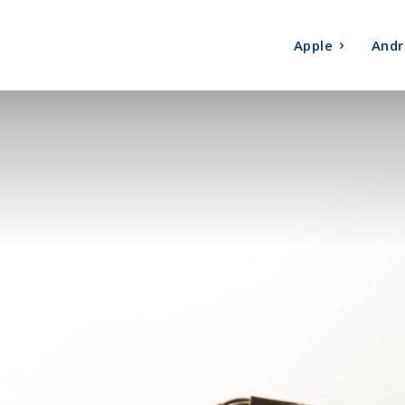
Apple
Andr