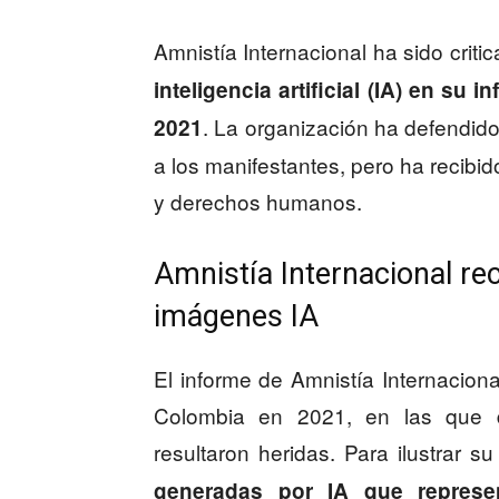
Amnistía Internacional ha sido criti
inteligencia artificial (IA) en su
. La organización ha defendid
2021
a los manifestantes, pero ha recibid
y derechos humanos.
Amnistía Internacional rec
imágenes IA
El informe de Amnistía Internaciona
Colombia en 2021, en las que 
resultaron heridas. Para ilustrar s
generadas por IA que represe