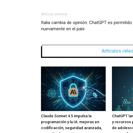
Artículo anterior
Italia cambia de opinión: ChatGPT es permitido
nuevamente en el país
Artículos rel
Claude Sonnet 4.5 impulsa la
ChatGPT lan
programación y la IA: mejoras en
y recursos 
codificación, seguridad avanzada,
de adolesce