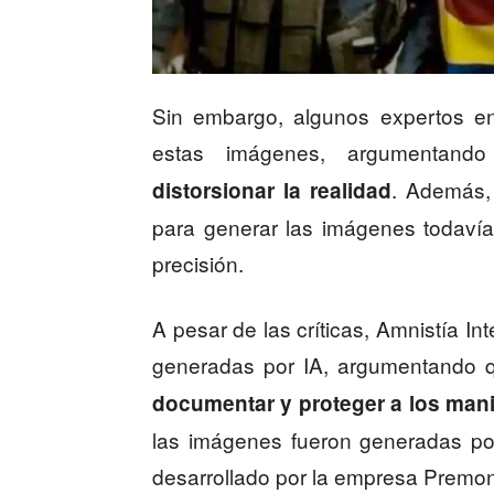
Sin embargo, algunos expertos en
estas imágenes, argumentan
. Además, 
distorsionar la realidad
para generar las imágenes todavía 
precisión.
A pesar de las críticas, Amnistía I
generadas por IA, argumentando
documentar y proteger a los mani
las imágenes fueron generadas por
desarrollado por la empresa Premoni