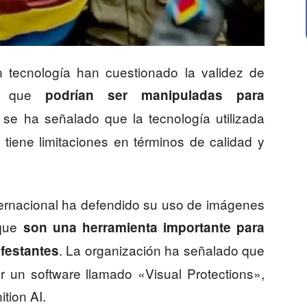
 tecnología han cuestionado la validez de
do que
podrían ser manipuladas para
se ha señalado que la tecnología utilizada
tiene limitaciones en términos de calidad y
nternacional ha defendido su uso de imágenes
 que
son una herramienta importante para
. La organización ha señalado que
festantes
 un software llamado «Visual Protections»,
tion AI.