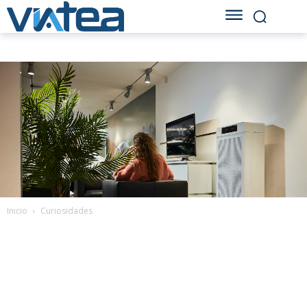
Inicio
Curiosidades