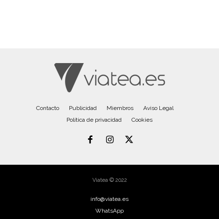
Contacto
Publicidad
Miembros
Aviso Legal
Política de privacidad
Cookies
Viatea © 2022
info@viatea.es
WhatsApp