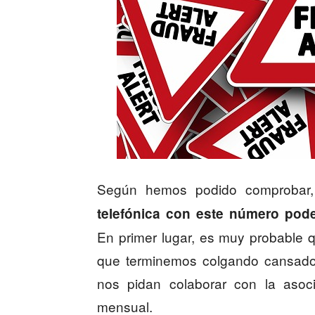
Según hemos podido comprobar,
telefónica con este número pod
En primer lugar, es muy probable q
que terminemos colgando cansados
nos pidan colaborar con la aso
mensual.