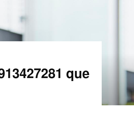
 913427281 que