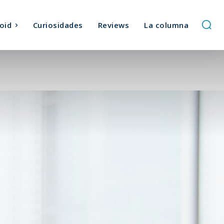
oid
Curiosidades
Reviews
La columna