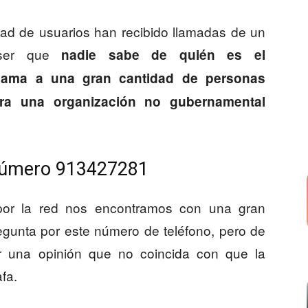
dad de usuarios han recibido llamadas de un
 ser que
nadie sabe de quién es el
llama a una gran cantidad de personas
ara una organización no gubernamental
 número 913427281
or la red nos encontramos con una gran
egunta por este número de teléfono, pero de
ar una opinión que no coincida con que la
fa.