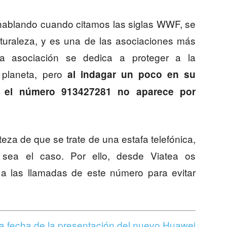
ablando cuando citamos las siglas WWF, se
aturaleza, y es una de las asociaciones más
ta asociación se dedica a proteger a la
 planeta, pero
al indagar un poco en su
el número 913427281 no aparece por
za de que se trate de una estafa telefónica,
o sea el caso. Por ello, desde Viatea os
 las llamadas de este número para evitar
 fecha de la presentación del nuevo Huawei