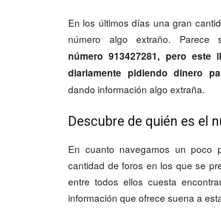
En los últimos días una gran canti
número algo extraño. Parece
número 913427281, pero este 
diariamente pidiendo dinero p
dando información algo extraña.
Descubre de quién es el
En cuanto navegamos un poco p
cantidad de foros en los que se pr
entre todos ellos cuesta encontr
información que ofrece suena a esta