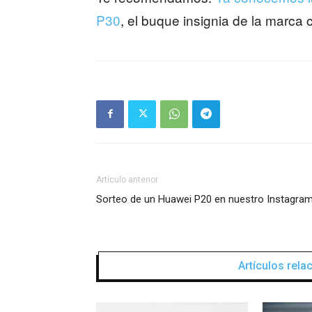
P30
, el buque insignia de la marca
Artículo anterior
Sorteo de un Huawei P20 en nuestro Instagra
Artículos rel