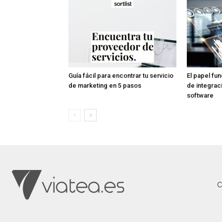
Guía fácil para encontrar tu servicio
El papel fu
de marketing en 5 pasos
de integrac
software
C