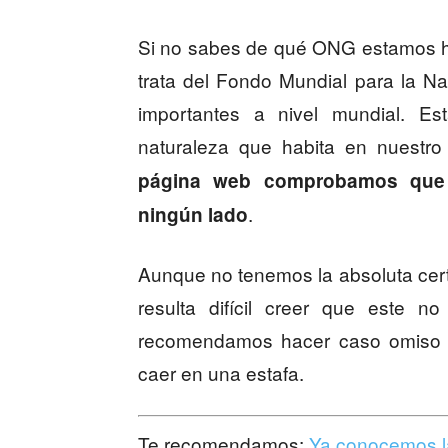
Si no sabes de qué ONG estamos h
trata del Fondo Mundial para la N
importantes a nivel mundial. Es
naturaleza que habita en nuestro
página web comprobamos que 
.
ningún lado
Aunque no tenemos la absoluta certe
resulta difícil creer que este n
recomendamos hacer caso omiso a
caer en una estafa.
Te recomendamos:
Ya conocemos la