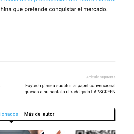
 china que pretende conquistar el mercado.
Artículo siguiente
m
Faytech planea sustituir al papel convencional
gracias a su pantalla ultradelgada LAPSCREEN
acionados
Más del autor