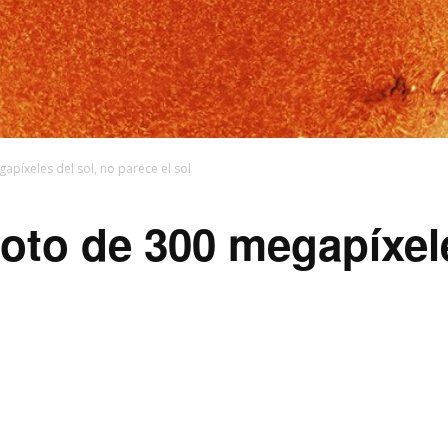
gapíxeles del sol, no parece el sol
foto de 300 megapíxel