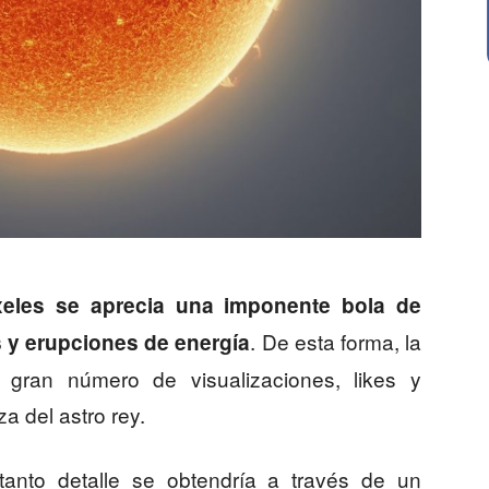
xeles se aprecia una imponente bola de
. De esta forma, la
 y erupciones de energía
gran número de visualizaciones, likes y
a del astro rey.
anto detalle se obtendría a través de un