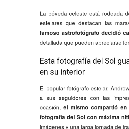
La bóveda celeste está rodeada d
estelares que destacan las marav
famoso astrofotógrafo decidió cap
detallada que pueden apreciarse fo
Esta fotografía del Sol 
en su interior
El popular fotógrafo estelar, And
a sus seguidores con las impres
ocasión,
el mismo compartió en
fotografía del Sol con máxima niti
imágenes y una larga jornada de tra