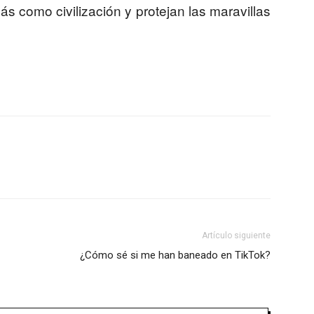
 como civilización y protejan las maravillas
Artículo siguiente
¿Cómo sé si me han baneado en TikTok?