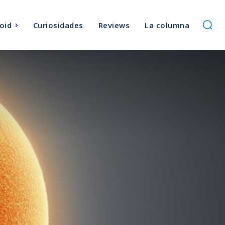
oid
Curiosidades
Reviews
La columna