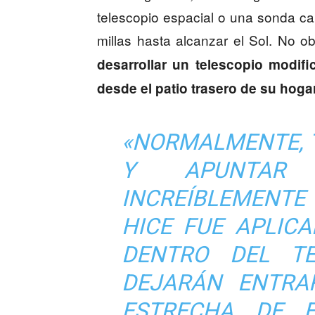
telescopio espacial o una sonda c
millas hasta alcanzar el Sol. No o
desarrollar un telescopio modifi
desde el patio trasero de su hoga
«NORMALMENTE, 
Y APUNTAR
INCREÍBLEMENTE
HICE FUE APLICA
DENTRO DEL TE
DEJARÁN ENTRA
ESTRECHA DE 