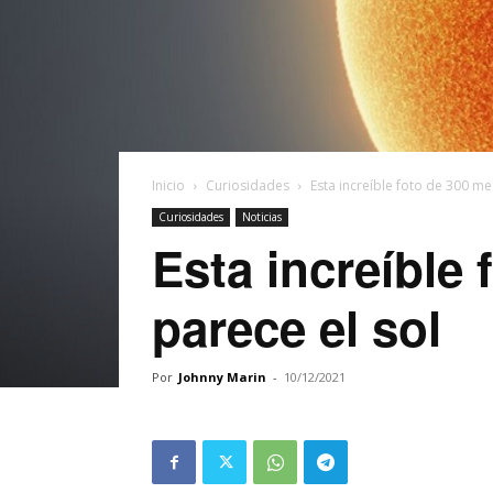
Inicio
Curiosidades
Esta increíble foto de 300 me
Curiosidades
Noticias
Esta increíble 
parece el sol
Por
Johnny Marin
-
10/12/2021