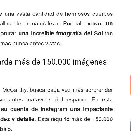
e una vasta cantidad de hermosos cuerpos
illas de la naturaleza. Por tal motivo,
un
tan
turar una increíble fotografía del Sol
rmas nunca antes vistas.
guarda más de 150.000 imágenes
rew McCarthy, busca cada vez más sorprender
ionantes maravillas del espacio. En esta
 su cuenta de Instagram una impactante
. Esta requirió más de 150.000
dez y detalle
bajo.