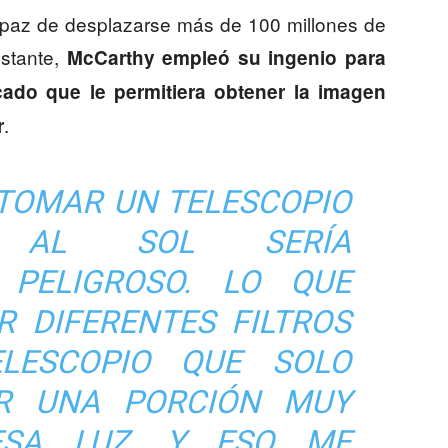
apaz de desplazarse más de 100 millones de
bstante,
McCarthy empleó su ingenio para
cado que le permitiera obtener la imagen
.
r
TOMAR UN TELESCOPIO
 AL SOL SERÍA
 PELIGROSO. LO QUE
R DIFERENTES FILTROS
LESCOPIO QUE SOLO
R UNA PORCIÓN MUY
ESA LUZ, Y ESO ME