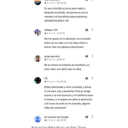
Aplicación Maka Music en Play Store