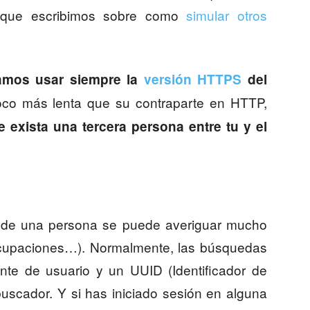
o que escribimos sobre como
simular otros
mos usar siempre la
versión HTTPS
del
oco más lenta que su contraparte en HTTP,
 exista una tercera persona entre tu y el
as de una persona se puede averiguar mucho
eocupaciones…). Normalmente, las búsquedas
ente de usuario y un UUID (Identificador de
uscador. Y si has iniciado sesión en alguna