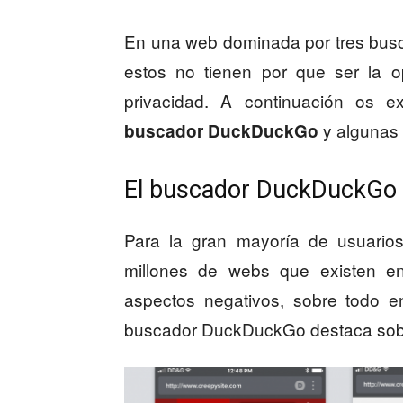
En una web dominada por tres busc
estos no tienen por que ser la 
privacidad. A continuación os ex
y algunas 
buscador DuckDuckGo
El buscador DuckDuckGo y
Para la gran mayoría de usuarios
millones de webs que existen en 
aspectos negativos, sobre todo e
buscador DuckDuckGo destaca sobr