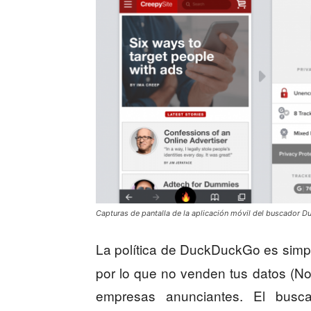
Capturas de pantalla de la aplicación móvil del buscador 
La política de DuckDuckGo es simp
por lo que no venden tus datos (N
empresas anunciantes. El busc