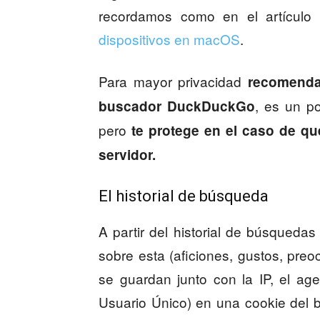
recordamos como en el artícul
dispositivos en macOS
.
Para mayor privacidad
recomenda
, es un p
buscador DuckDuckGo
pero
te protege en el caso de que
servidor.
El historial de búsqueda
A partir del historial de búsqued
sobre esta (aficiones, gustos, pr
se guardan junto con la IP, el ag
Usuario Único) en una cookie del b