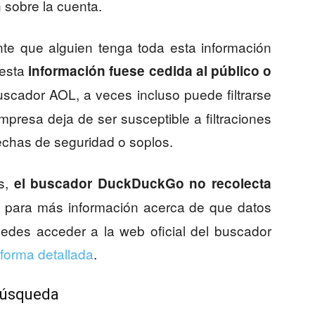
 sobre la cuenta.
nte que alguien tenga toda esta información
 esta
información fuese cedida al público o
scador AOL, a veces incluso puede filtrarse
presa deja de ser susceptible a filtraciones
echas de seguridad o soplos.
os,
el buscador DuckDuckGo no recolecta
, para más información acerca de que datos
edes acceder a la web oficial del buscador
 forma detallada
.
búsqueda