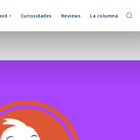
oid
Curiosidades
Reviews
La columna