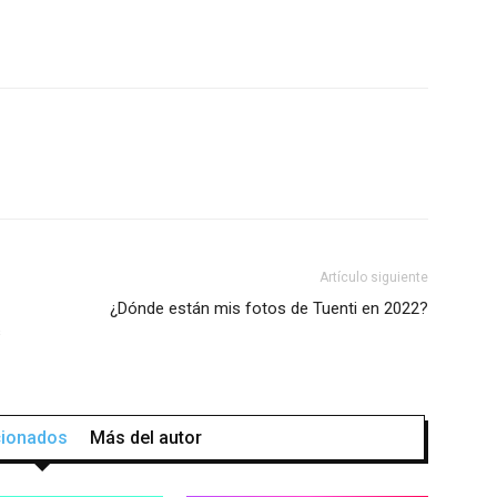
Artículo siguiente
¿Dónde están mis fotos de Tuenti en 2022?
s
acionados
Más del autor