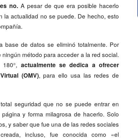
A pesar de que era posible hacerlo
 es no.
n la actualidad no se puede. De hecho, esto
ompañía.
a base de datos se eliminó totalmente. Por
e ningún método para acceder a la red social.
e 180°,
actualmente se dedica a ofrecer
, para ello usa las redes de
Virtual (OMV)
total seguridad que no se puede entrar en
 página y forma milagrosa de hacerlo. Solo
os, y saber que fue una de las redes sociales
reada, incluso, fue conocida como «el