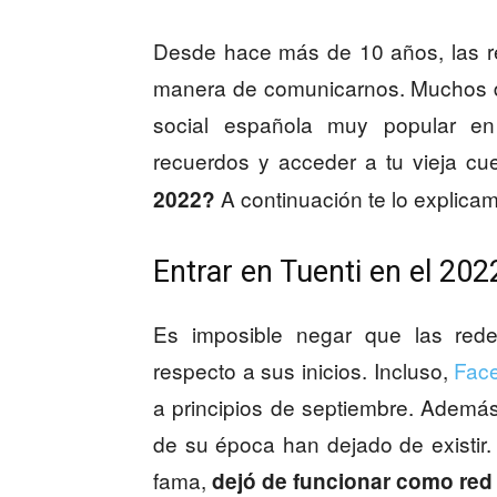
Desde hace más de 10 años, las re
manera de comunicarnos. Muchos d
social española muy popular en 
recuerdos y acceder a tu vieja cu
A continuación te lo explica
2022?
Entrar en Tuenti en el 202
Es imposible negar que las red
respecto a sus inicios. Incluso,
Face
a principios de septiembre. Ademá
de su época han dejado de existir.
fama,
dejó de funcionar como red 