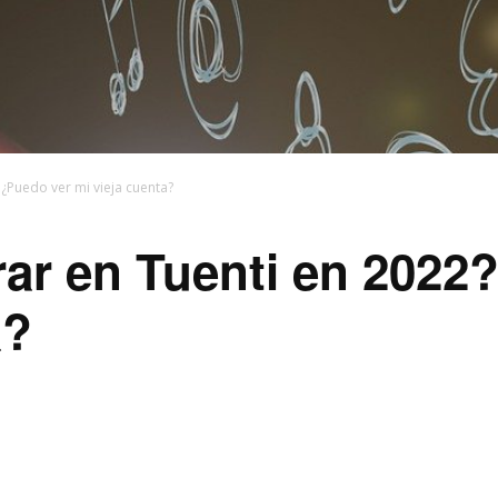
 ¿Puedo ver mi vieja cuenta?
ar en Tuenti en 2022
a?