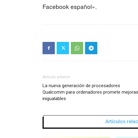
Facebook español».
Artículo anterior
La nueva generación de procesadores
Qualcomm para ordenadores promete mejora
inigualables
Artículos rel