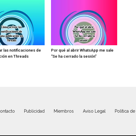
r las notificaciones de
Por qué al abrir WhatsApp me sale
ción en Threads
“Se ha cerrado la sesión”
ontacto
Publicidad
Miembros
Aviso Legal
Política de