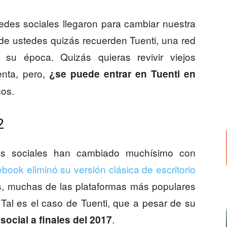
des sociales llegaron para cambiar nuestra
e ustedes quizás recuerden Tuenti, una red
su época. Quizás quieras revivir viejos
enta, pero,
¿se puede entrar en Tuenti en
mos.
2
es sociales han cambiado muchísimo con
book eliminó su versión clásica de escritorio
s, muchas de las plataformas más populares
 Tal es el caso de Tuenti, que a pesar de su
.
social a finales del 2017