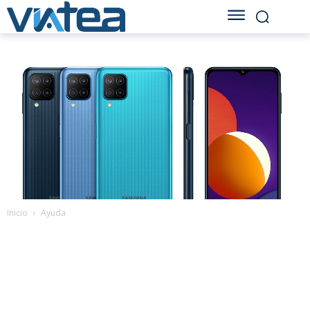
Inicio
Ayuda