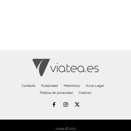
Contacto
Publicidad
Miembros
Aviso Legal
Política de privacidad
Cookies
Viatea © 2022