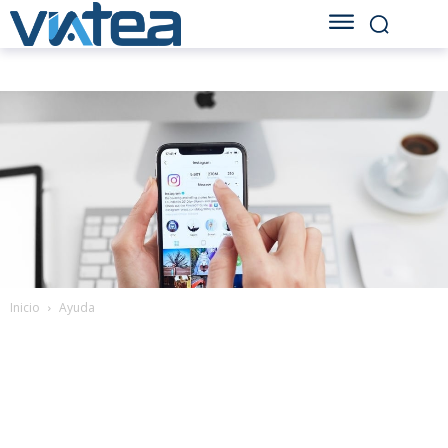
Inicio
Ayuda