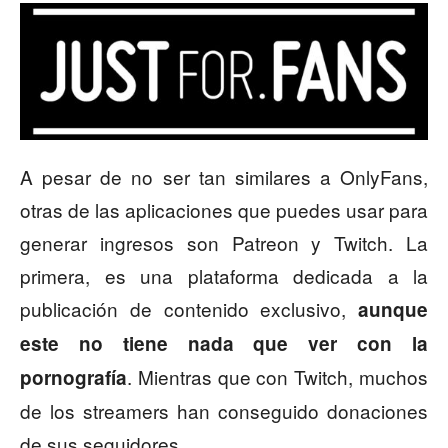
A pesar de no ser tan similares a OnlyFans,
otras de las aplicaciones que puedes usar para
generar ingresos son Patreon y Twitch. La
primera, es una plataforma dedicada a la
publicación de contenido exclusivo,
aunque
este no tiene nada que ver con la
. Mientras que con Twitch, muchos
pornografía
de los streamers han conseguido donaciones
de sus seguidores.