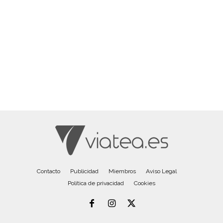
Contacto
Publicidad
Miembros
Aviso Legal
Política de privacidad
Cookies