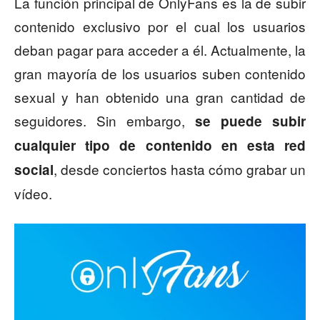
La función principal de OnlyFans es la de subir
contenido exclusivo por el cual los usuarios
deban pagar para acceder a él. Actualmente, la
gran mayoría de los usuarios suben contenido
sexual y han obtenido una gran cantidad de
seguidores. Sin embargo,
se puede subir
cualquier tipo de contenido en esta red
, desde conciertos hasta cómo grabar un
social
vídeo.