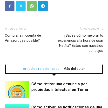
Artículo anterior
Artículo siguiente
Comprar sin cuenta de
¿Sabes cómo mejorar tu
Amazon, ¿es posible?
experiencia a la hora de usar
Netflix? Estos son nuestros
consejos
Artículos relacionados
Más del autor
Cómo retirar una denuncia por
propiedad intelectual en Temu
Cómo activar las notificaciones de una