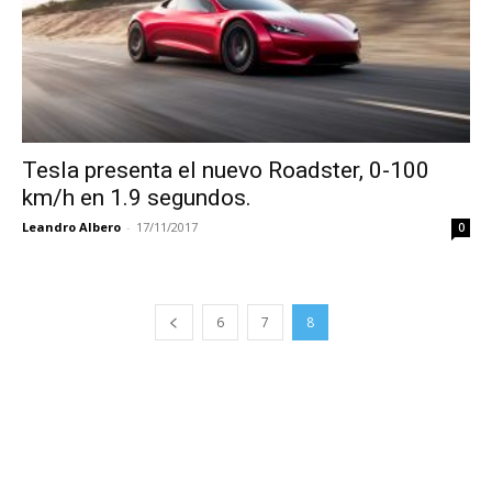
Tesla presenta el nuevo Roadster, 0-100
km/h en 1.9 segundos.
Leandro Albero
-
17/11/2017
0
6
7
8