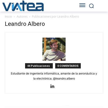
Inicio
Autores
Publicaciones por Leandro Albero
Leandro Albero
44 Publicaciones
0 COMENTARIOS
Estudiante de ingeniería informática, amante de la aeronáutica y
la electrónica. @leandro.albero