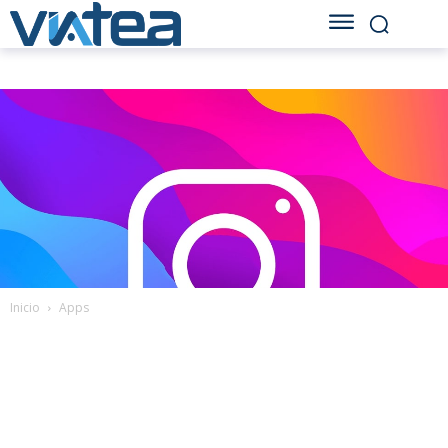
Inicio
Apps