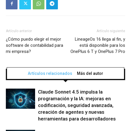
Artículo anterior
Artículo siguiente
¿Cómo puedo elegir el mejor
LineageOs 16 llega al fin, y
software de contabilidad para
está disponible para los
mi empresa?
OnePlus 6 T y OnePlus 7 Pro
Artículos relacionados
Más del autor
Claude Sonnet 4.5 impulsa la
programación y la IA: mejoras en
codificación, seguridad avanzada,
creación de agentes y nuevas
herramientas para desarrolladores