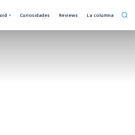
oid
Curiosidades
Reviews
La columna