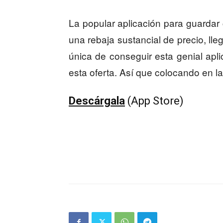
La popular aplicación para guardar 
una rebaja sustancial de precio, ll
única de conseguir esta genial apl
esta oferta. Así que colocando en l
Descárgala
(App Store)