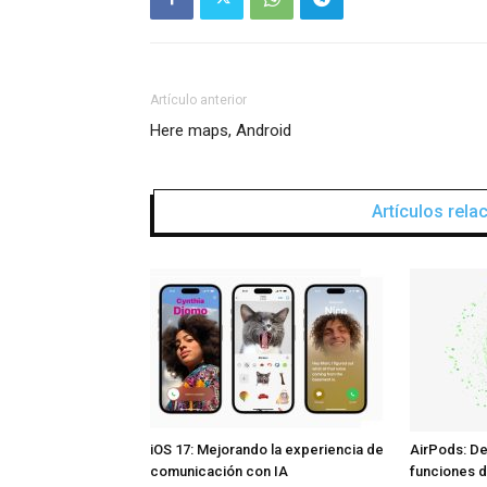
Artículo anterior
Here maps, Android
Artículos rel
iOS 17: Mejorando la experiencia de
AirPods: De
comunicación con IA
funciones d