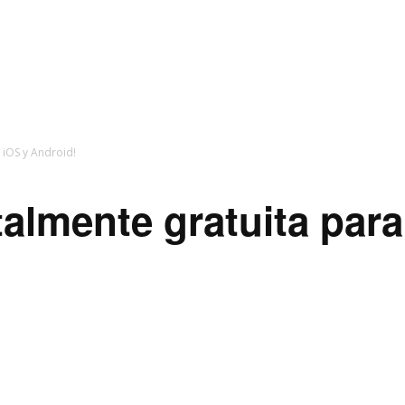
 iOS y Android!
almente gratuita para