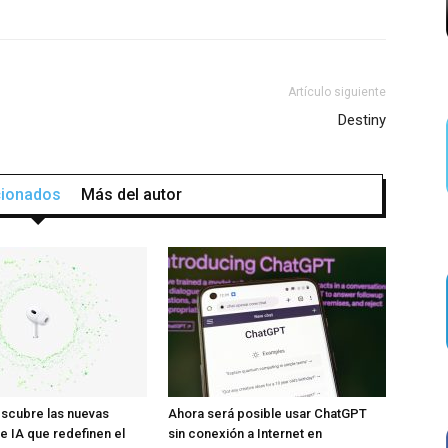
Artículo siguiente
Destiny
acionados
Más del autor
scubre las nuevas
Ahora será posible usar ChatGPT
e IA que redefinen el
sin conexión a Internet en