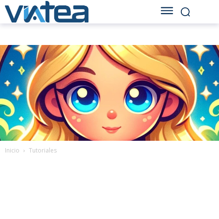
Inicio
Tutoriales