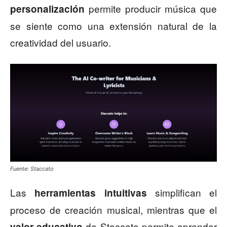
permite producir música que
personalización
se siente como una extensión natural de la
creatividad del usuario.
Fuente: Staccato
Las
simplifican el
herramientas intuitivas
proceso de creación musical, mientras que el
de Staccato permite aprender
valor educativo