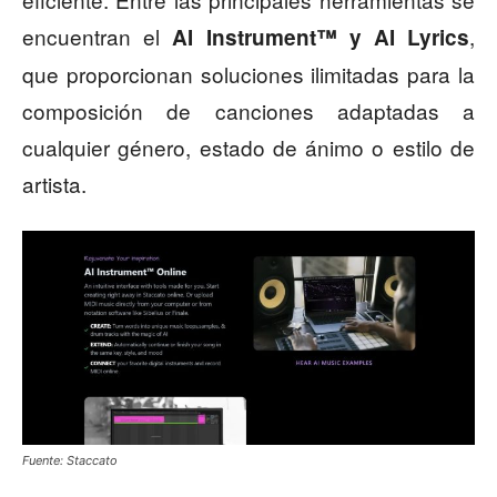
encuentran el
,
AI Instrument™ y AI Lyrics
que proporcionan soluciones ilimitadas para la
composición de canciones adaptadas a
cualquier género, estado de ánimo o estilo de
artista.
Fuente: Staccato