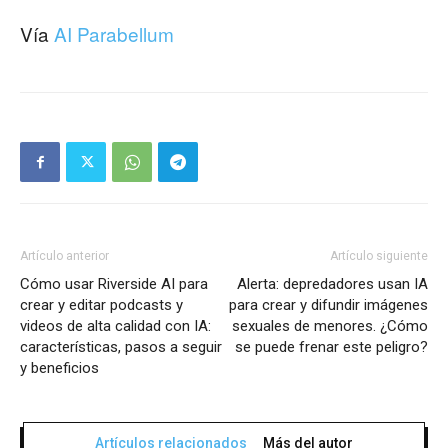
Vía
AI Parabellum
Artículo anterior
Artículo siguiente
Cómo usar Riverside AI para
Alerta: depredadores usan IA
crear y editar podcasts y
para crear y difundir imágenes
videos de alta calidad con IA:
sexuales de menores. ¿Cómo
características, pasos a seguir
se puede frenar este peligro?
y beneficios
Artículos relacionados
Más del autor