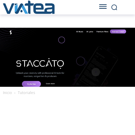
Inicio
Tutoriales