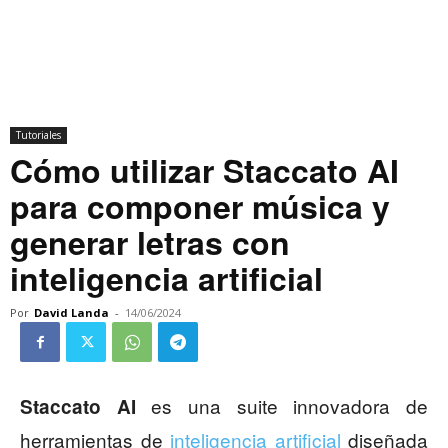
Tutoriales
Cómo utilizar Staccato AI
para componer música y
generar letras con
inteligencia artificial
Por
David Landa
-
14/06/2024
es una suite innovadora de
Staccato AI
herramientas de
inteligencia artificial
diseñada