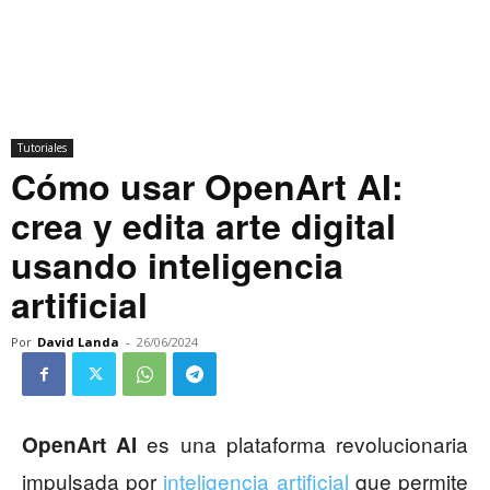
Tutoriales
Cómo usar OpenArt AI:
crea y edita arte digital
usando inteligencia
artificial
Por
David Landa
-
26/06/2024
es una plataforma revolucionaria
OpenArt AI
impulsada por
inteligencia artificial
que permite