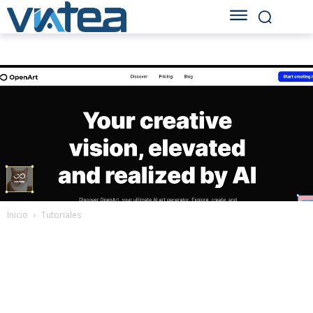
Inicio
Tutoriales