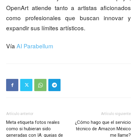
OpenArt atiende tanto a artistas aficionados
como profesionales que buscan innovar y
expandir sus límites artísticos.
Vía
AI Parabellum
Artículo anterior
Artículo siguiente
Meta etiqueta fotos reales
¿Cómo hago que el servicio
como si hubieran sido
técnico de Amazon México
generadas con IA: quejas de
me llame?