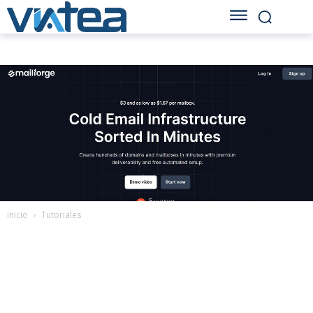
Inicio
Tutoriales