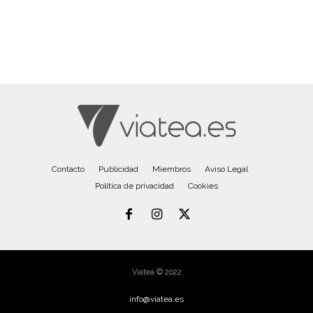
Contacto
Publicidad
Miembros
Aviso Legal
Política de privacidad
Cookies
Viatea © 2022
info@viatea.es