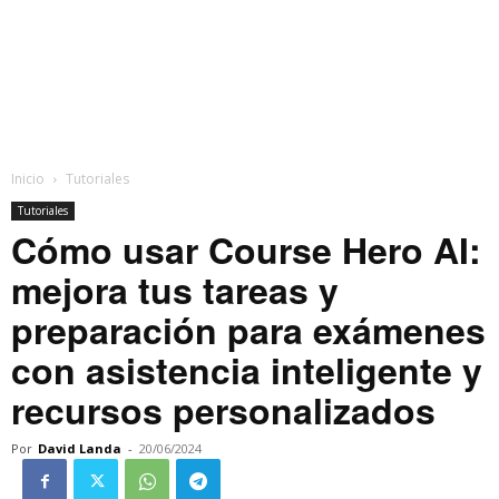
Inicio
Tutoriales
Tutoriales
Cómo usar Course Hero AI:
mejora tus tareas y
preparación para exámenes
con asistencia inteligente y
recursos personalizados
Por
David Landa
-
20/06/2024