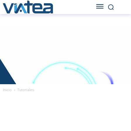
Inicio
Tutoriales