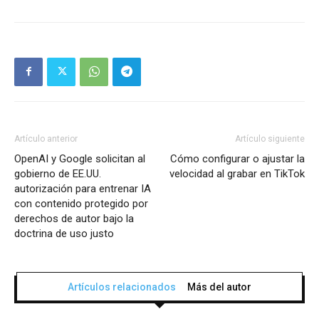
Artículo anterior
Artículo siguiente
OpenAI y Google solicitan al
Cómo configurar o ajustar la
gobierno de EE.UU.
velocidad al grabar en TikTok
autorización para entrenar IA
con contenido protegido por
derechos de autor bajo la
doctrina de uso justo
Artículos relacionados
Más del autor