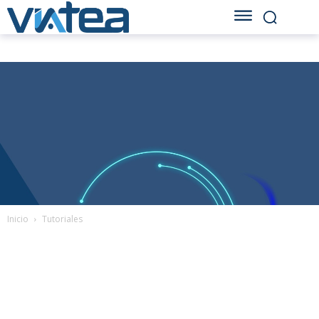
Inicio
Tutoriales