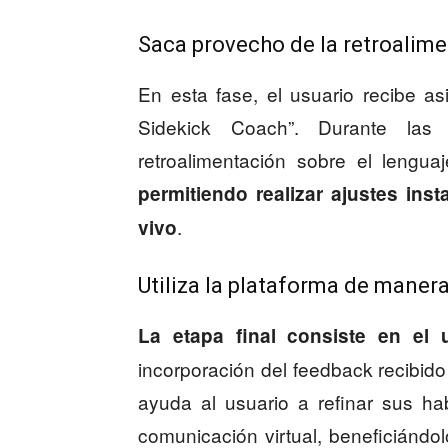
Saca provecho de la retroalim
En esta fase, el usuario recibe asi
Sidekick Coach”. Durante las 
retroalimentación sobre el lengua
permitiendo realizar ajustes ins
.
vivo
Utiliza la plataforma de maner
La etapa final consiste en el 
incorporación del feedback recibido 
ayuda al usuario a refinar sus ha
comunicación virtual, beneficiándo