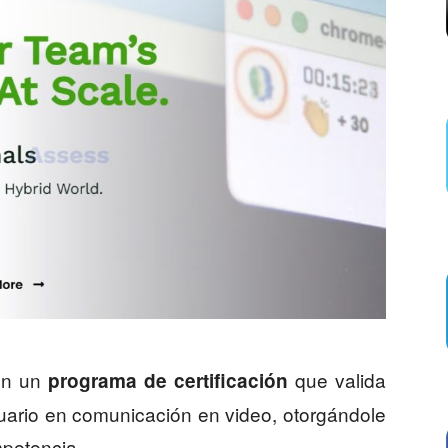
on un
que valida
programa de certificación
suario en comunicación en video, otorgándole
petencia.