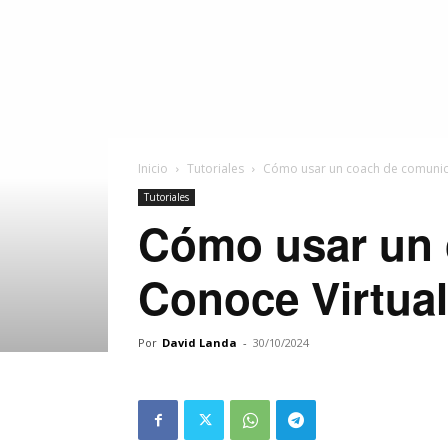
Inicio
Tutoriales
Cómo usar un coach de comunica
Tutoriales
Cómo usar un 
Conoce Virtua
Por
David Landa
-
30/10/2024