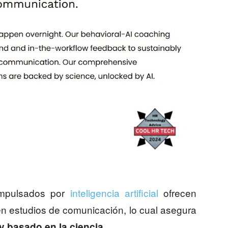
impulsados por
inteligencia artificial
ofrecen
 estudios de comunicación, lo cual asegura
.
y basado en la ciencia