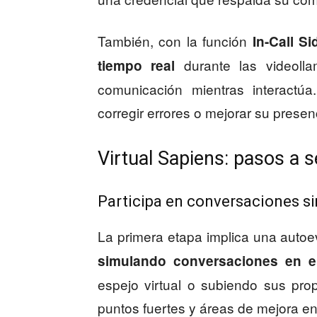
También, con la función
In-Call S
durante las videoll
tiempo real
comunicación mientras interactúa
corregir errores o mejorar su prese
Virtual Sapiens: pasos a s
Participa en conversaciones s
La primera etapa implica una auto
simulando conversaciones en el
espejo virtual o subiendo sus prop
puntos fuertes y áreas de mejora e