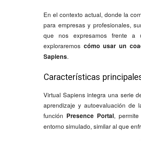
En el contexto actual, donde la co
para empresas y profesionales, su
que nos expresamos frente a u
exploraremos
cómo usar un coac
.
Sapiens
Características principale
Virtual Sapiens integra una serie d
aprendizaje y autoevaluación de l
función
, permite
Presence Portal
entorno simulado, similar al que enf