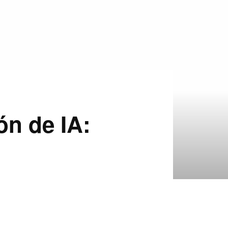
n de IA: