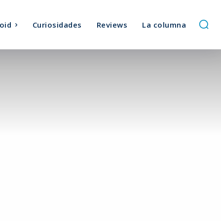
oid
Curiosidades
Reviews
La columna