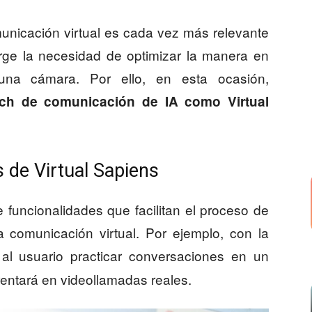
municación virtual es cada vez más relevante
rge la necesidad de optimizar la manera en
na cámara. Por ello, en esta ocasión,
h de comunicación de IA como Virtual
s de Virtual Sapiens
e funcionalidades que facilitan el proceso de
a comunicación virtual. Por ejemplo, con la
 al usuario practicar conversaciones en un
rentará en videollamadas reales.