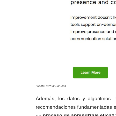
Fuente: Virtual Sapiens
Además, los datos y algoritmos 
recomendaciones fundamentadas en
un
proceso de aprendizaje eficaz 