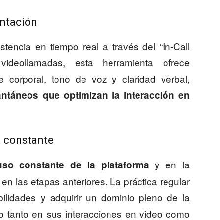
entación
stencia en tiempo real a través del “In-Call
videollamadas, esta herramienta ofrece
je corporal, tono de voz y claridad verbal,
tantáneos que optimizan la interacción en
a constante
y en la
uso constante de la plataforma
en las etapas anteriores. La práctica regular
bilidades y adquirir un dominio pleno de la
lo tanto en sus interacciones en video como