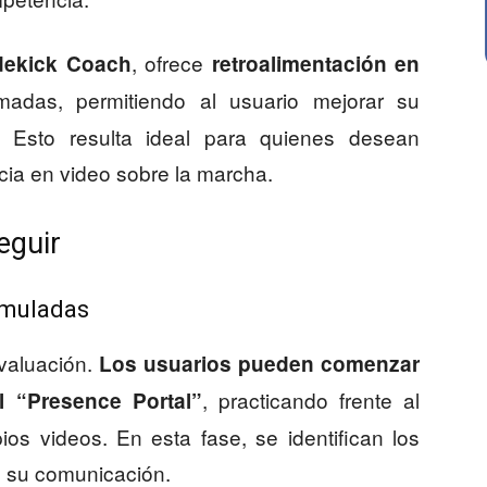
, ofrece
idekick Coach
retroalimentación en
amadas, permitiendo al usuario mejorar su
. Esto resulta ideal para quienes desean
ncia en video sobre la marcha.
eguir
imuladas
evaluación.
Los usuarios pueden comenzar
, practicando frente al
 “Presence Portal”
ios videos. En esta fase, se identifican los
n su comunicación.