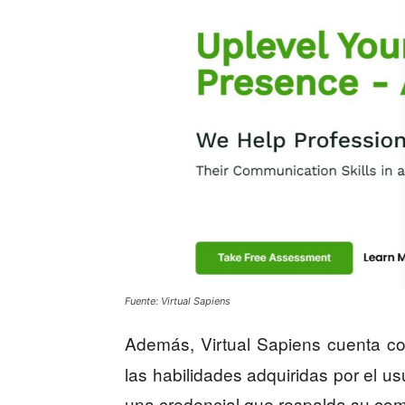
Fuente: Virtual Sapiens
Además, Virtual Sapiens cuenta c
las habilidades adquiridas por el u
una credencial que respalda su com