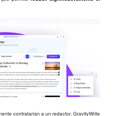
nte contratarían a un redactor, GravityWrite