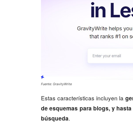
Fuente: GravityWrite
Estas características incluyen la
ge
de esquemas para blogs, y hasta 
.
búsqueda