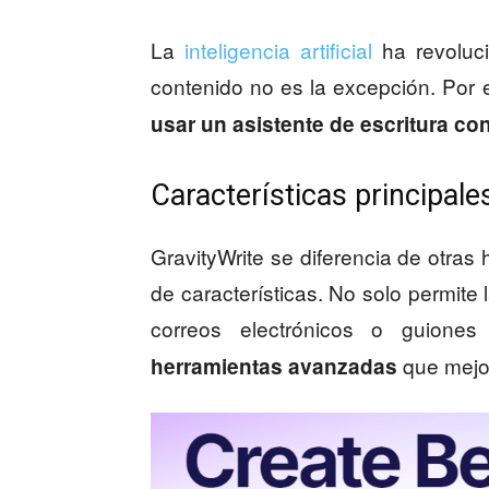
La
inteligencia artificial
ha revoluci
contenido no es la excepción. Por
usar un asistente de escritura co
Características principale
GravityWrite se diferencia de otras
de características. No solo permite
correos electrónicos o guione
que mejor
herramientas avanzadas