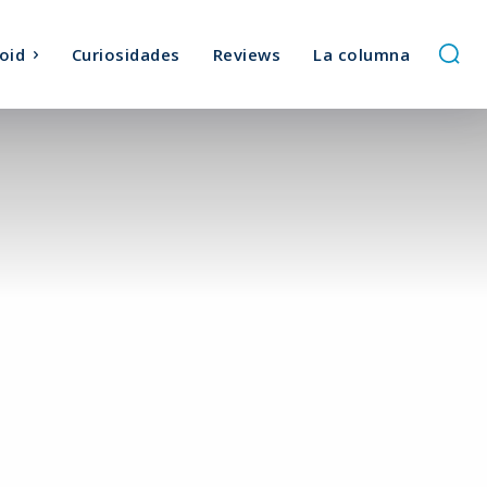
oid
Curiosidades
Reviews
La columna