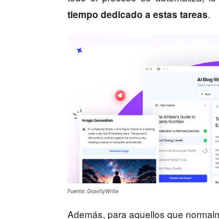
.
tiempo dedicado a estas tareas
Fuente: GravityWrite
Además, para aquellos que normalme