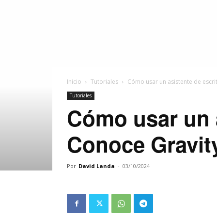
Inicio
Tutoriales
Cómo usar un asistente de escri
Tutoriales
Cómo usar un a
Conoce Gravit
Por
David Landa
-
03/10/2024