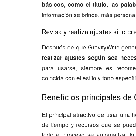
básicos, como el título, las pala
información se brinde, más personal
Revisa y realiza ajustes si lo c
Después de que GravityWrite gener
realizar ajustes según sea nece
para usarse, siempre es recome
coincida con el estilo y tono especí
Beneficios principales de 
El principal atractivo de usar una 
de tiempo y recursos que se puede
todo el proceso se automatiza, l