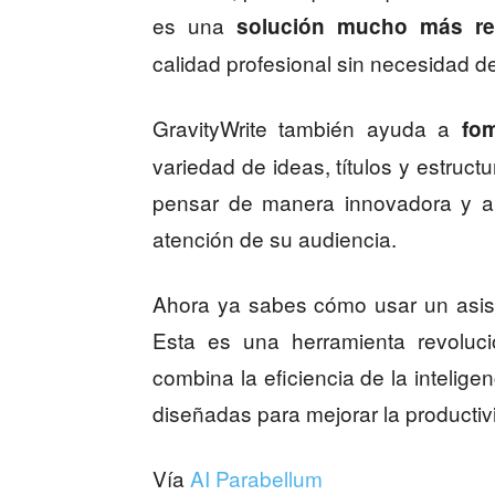
es una
solución mucho más re
calidad profesional sin necesidad de 
GravityWrite también ayuda a
fom
variedad de ideas, títulos y estruct
pensar de manera innovadora y a 
atención de su audiencia.
Ahora ya sabes cómo usar un asist
Esta es una herramienta revoluci
combina la eficiencia de la intelige
diseñadas para mejorar la productivi
Vía
AI Parabellum