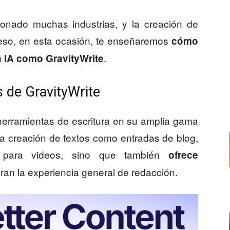
onado muchas industrias, y la creación de
 eso, en esta ocasión, te enseñaremos
cómo
.
n IA como GravityWrite
s de GravityWrite
 herramientas de escritura en su amplia gama
 la creación de textos como entradas de blog,
s para videos, sino que también
ofrece
an la experiencia general de redacción.