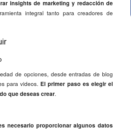
rar insights de marketing y redacción de
amienta integral tanto para creadores de
ir
o
riedad de opciones, desde entradas de blog
nes para videos.
El primer paso es elegir el
.
ido que deseas crear
es necesario proporcionar algunos datos