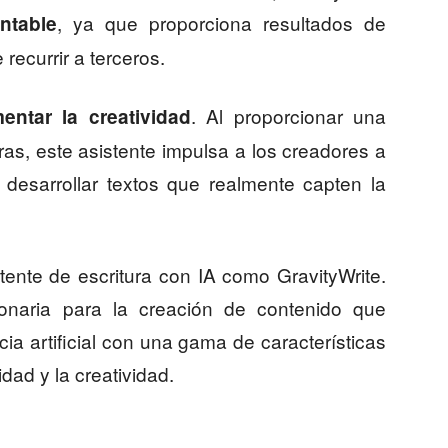
, ya que proporciona resultados de
ntable
recurrir a terceros.
. Al proporcionar una
entar la creatividad
uras, este asistente impulsa a los creadores a
desarrollar textos que realmente capten la
ente de escritura con IA como GravityWrite.
onaria para la creación de contenido que
ncia artificial con una gama de características
dad y la creatividad.