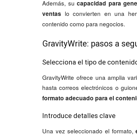
Además, su
capacidad para gene
lo convierten en una herr
ventas
contenido como para negocios.
GravityWrite: pasos a segu
Selecciona el tipo de contenid
GravityWrite ofrece una amplia va
hasta correos electrónicos o guio
formato adecuado para el conten
Introduce detalles clave
Una vez seleccionado el formato,