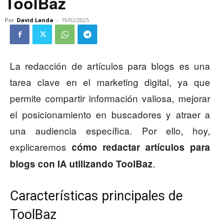
ToolBaz
Por
David Landa
-
19/02/2025
La redacción de artículos para blogs es una
tarea clave en el marketing digital, ya que
permite compartir información valiosa, mejorar
el posicionamiento en buscadores y atraer a
una audiencia específica. Por ello, hoy,
explicaremos
cómo redactar artículos para
.
blogs con IA utilizando ToolBaz
Características principales de
ToolBaz