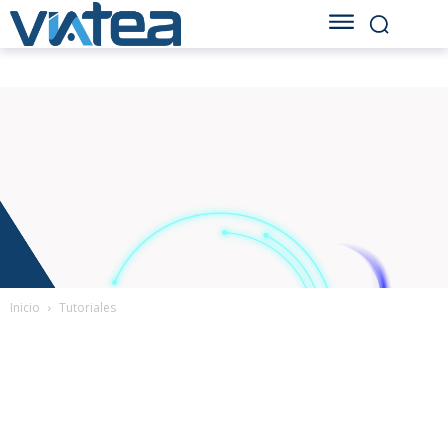
Inicio
Tutoriales