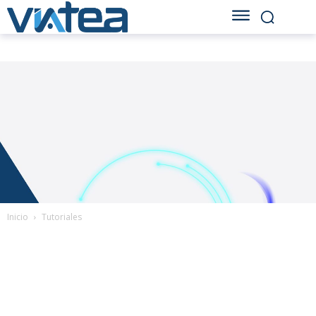
Inicio
Tutoriales