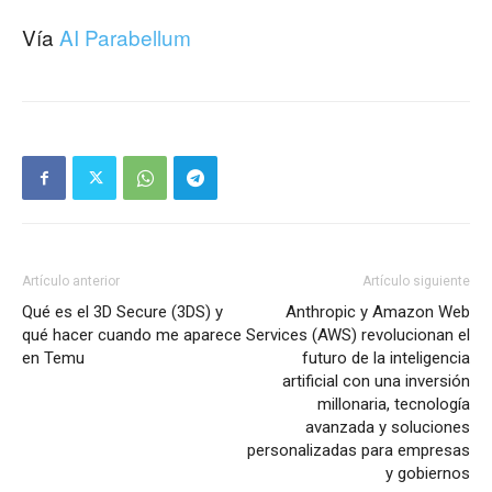
Vía
AI Parabellum
Artículo anterior
Artículo siguiente
Qué es el 3D Secure (3DS) y
Anthropic y Amazon Web
qué hacer cuando me aparece
Services (AWS) revolucionan el
en Temu
futuro de la inteligencia
artificial con una inversión
millonaria, tecnología
avanzada y soluciones
personalizadas para empresas
y gobiernos