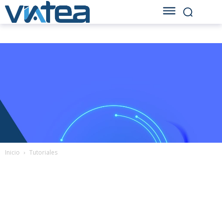
Inicio
Tutoriales