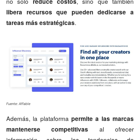
no solo
, sino que también
reduce costos
libera recursos que pueden dedicarse a
.
tareas más estratégicas
Fuente: Affable
Además, la plataforma
permite a las marcas
al ofrecer
mantenerse competitivas
información sobre las tendencias de