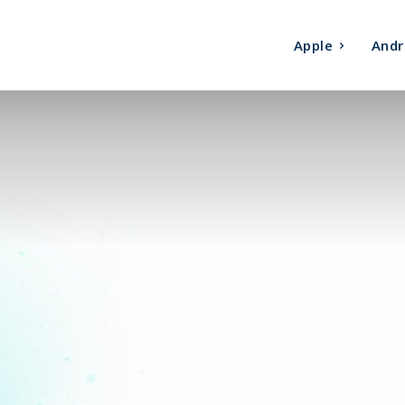
Apple
Andr