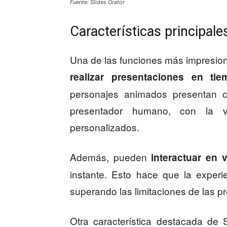
Fuente: Slides Orator
Características principale
Una de las funciones más impresion
realizar presentaciones en tie
personajes animados presentan c
presentador humano, con la v
personalizados.
Además, pueden
interactuar en 
instante. Esto hace que la exper
superando las limitaciones de las pr
Otra característica destacada de 