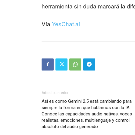
herramienta sin duda marcará la dif
Vía
YesChat.ai
Artículo anterior
Así es como Gemini 2.5 está cambiando para
siempre la forma en que hablamos con la IA.
Conoce las capacidades audio nativas: voces
realistas, emociones, multilenguaje y control
absoluto del audio generado