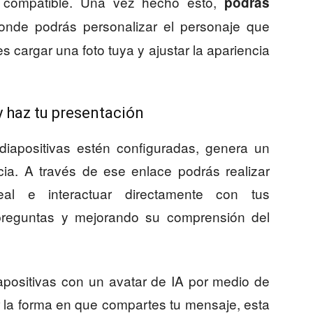
o compatible. Una vez hecho esto,
podrás
onde podrás personalizar el personaje que
 cargar una foto tuya y ajustar la apariencia
 haz tu presentación
 diapositivas estén configuradas, genera un
cia. A través de ese enlace podrás realizar
al e interactuar directamente con tus
preguntas y mejorando su comprensión del
positivas con un avatar de IA por medio de
r la forma en que compartes tu mensaje, esta