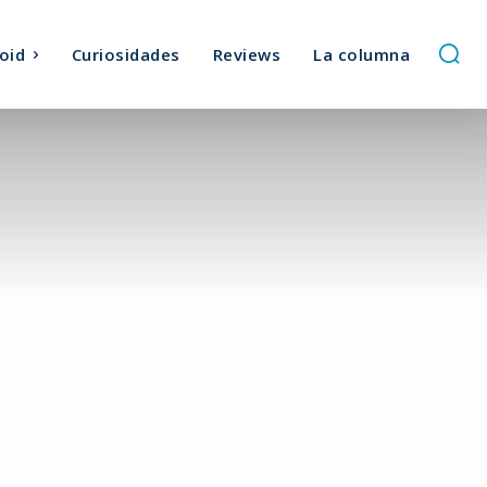
oid
Curiosidades
Reviews
La columna