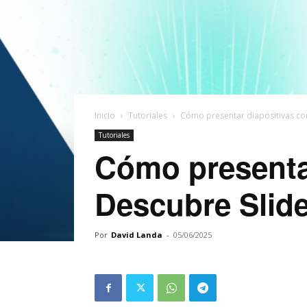
Inicio
Tutoriales
Cómo presentar diapositivas con
Tutoriales
Cómo presentar
Descubre Slide
Por
David Landa
-
05/06/2025