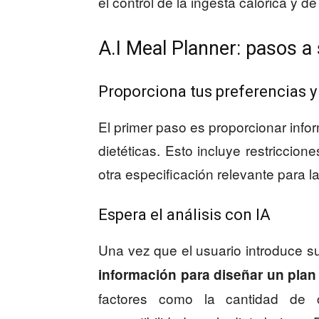
el control de la ingesta calórica y d
A.I Meal Planner: pasos a 
Proporciona tus preferencias 
El primer paso es proporcionar info
dietéticas. Esto incluye restriccion
otra especificación relevante para l
Espera el análisis con IA
Una vez que el usuario introduce s
información para diseñar un pla
factores como la cantidad de ca