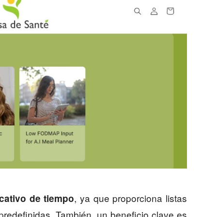
, ya que proporciona listas
icativo de tiempo
redefinidas. También, un beneficio clave es