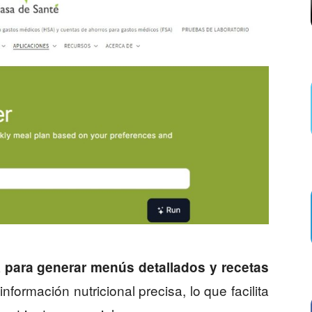
IA para generar menús detallados y recetas
nformación nutricional precisa, lo que facilita