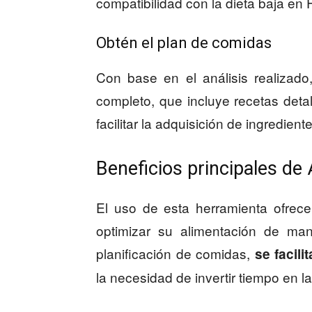
compatibilidad con la dieta baja e
Obtén el plan de comidas
Con base en el análisis realizad
completo, que incluye recetas deta
facilitar la adquisición de ingredient
Beneficios principales de 
El uso de esta herramienta ofrec
optimizar su alimentación de mane
planificación de comidas,
se facili
la necesidad de invertir tiempo en 