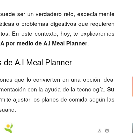
 puede ser un verdadero reto, especialmente
téticas o problemas digestivos que requieren
ntos. En este contexto, hoy, te explicaremos
.
IA por medio de A.I Meal Planner
s de A.I Meal Planner
iones que lo convierten en una opción ideal
mentación con la ayuda de la tecnología.
Su
mite ajustar los planes de comida según las
uario.