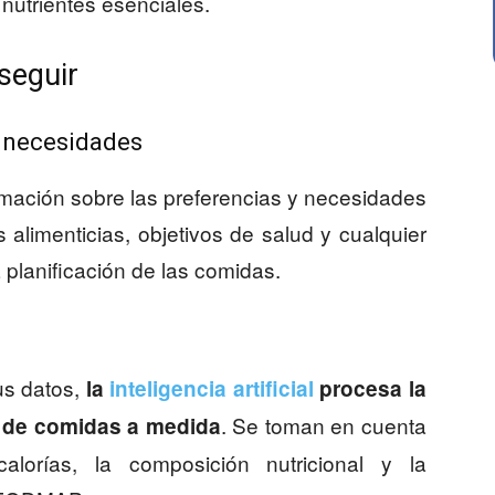
e nutrientes esenciales.
seguir
y necesidades
rmación sobre las preferencias y necesidades
es alimenticias, objetivos de salud y cualquier
a planificación de las comidas.
us datos,
la
inteligencia artificial
procesa la
. Se toman en cuenta
n de comidas a medida
lorías, la composición nutricional y la