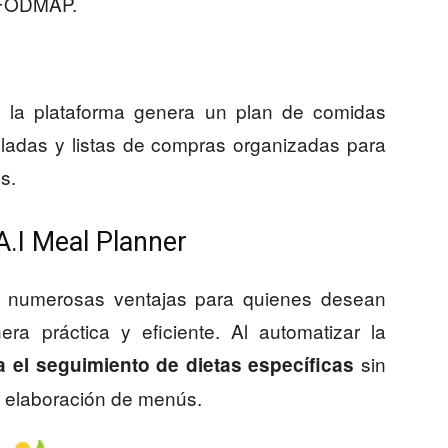
n FODMAP.
o, la plataforma genera un plan de comidas
lladas y listas de compras organizadas para
es.
A.I Meal Planner
e numerosas ventajas para quienes desean
ra práctica y eficiente. Al automatizar la
sin
ta el seguimiento de dietas específicas
la elaboración de menús.