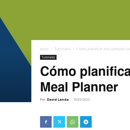
Inicio
Tutoriales
Cómo planificar mis comidas con
Tutoriales
Cómo planifica
Meal Planner
Por
David Landa
-
10/03/2025